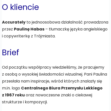
O kliencie
Accurately
to jednoosobowa działalność prowadzona
przez
Paulinę Habas
– tłumaczkę języka angielskiego
i copywriterkę z Trójmiasta.
Brief
Od początku współpracy wiedzieliśmy, że pracujemy
z osobą o wysokiej świadomości wizualnej. Pani Paulina
przesłała nam inspiracje, wśród których znalazły się
m.in. logo
Centralnego Biura Przemysłu Lekkiego
z 1967 roku
oraz nowoczesne znaki o ciekawej
strukturze i kompozycji.