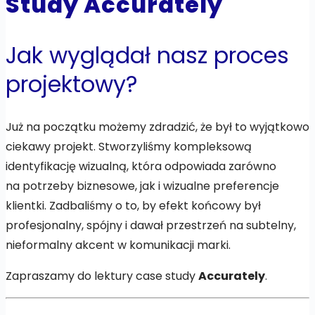
Study Accurately
Jak wyglądał nasz proces
projektowy?
Już na początku możemy zdradzić, że był to wyjątkowo
ciekawy projekt. Stworzyliśmy kompleksową
identyfikację wizualną, która odpowiada zarówno
na potrzeby biznesowe, jak i wizualne preferencje
klientki. Zadbaliśmy o to, by efekt końcowy był
profesjonalny, spójny i dawał przestrzeń na subtelny,
nieformalny akcent w komunikacji marki.
Zapraszamy do lektury case study
Accurately
.