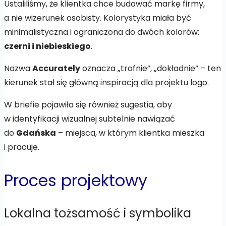
Ustaliliśmy, że klientka chce budować markę firmy,
a nie wizerunek osobisty. Kolorystyka miała być
minimalistyczna i ograniczona do dwóch kolorów:
czerni i niebieskiego
.
Nazwa
Accurately
oznacza „trafnie”, „dokładnie” – ten
kierunek stał się główną inspiracją dla projektu logo.
W briefie pojawiła się również sugestia, aby
w identyfikacji wizualnej subtelnie nawiązać
do
Gdańska
– miejsca, w którym klientka mieszka
i pracuje.
Proces projektowy
Lokalna tożsamość i symbolika