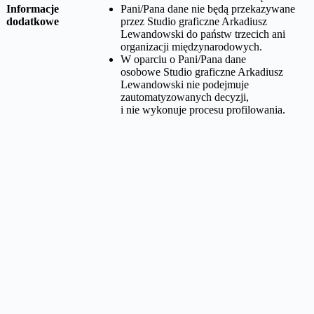
Informacje
Pani/Pana dane nie będą przekazywane
dodatkowe
przez
Studio graficzne Arkadiusz
Lewandowski
do państw trzecich ani
organizacji międzynarodowych.
W oparciu o Pani/Pana dane
osobowe
Studio graficzne Arkadiusz
Lewandowski
nie podejmuje
zautomatyzowanych decyzji,
i nie wykonuje procesu profilowania.