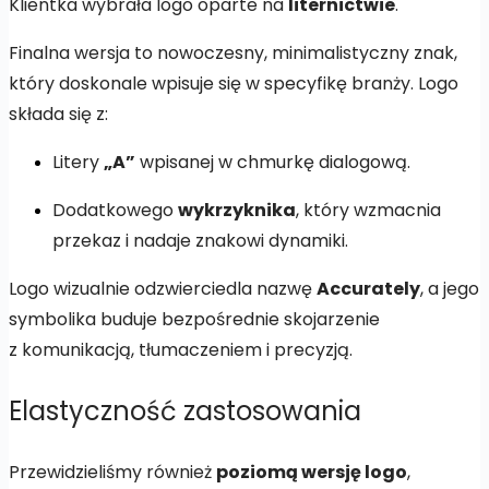
Klientka wybrała logo oparte na
liternictwie
.
Finalna wersja to nowoczesny, minimalistyczny znak,
który doskonale wpisuje się w specyfikę branży. Logo
składa się z:
Litery
„A”
wpisanej w chmurkę dialogową.
Dodatkowego
wykrzyknika
, który wzmacnia
przekaz i nadaje znakowi dynamiki.
Logo wizualnie odzwierciedla nazwę
Accurately
, a jego
symbolika buduje bezpośrednie skojarzenie
z komunikacją, tłumaczeniem i precyzją.
Elastyczność zastosowania
Przewidzieliśmy również
poziomą wersję logo
,