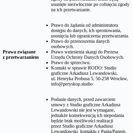
usunięte niezwłocznie po cofnięciu zgody
na ich przetwarzanie.
Prawo do żądania od administratora
dostępu do danych, ich sprostowania,
usunięcia lub ograniczenia przetwarzania.
Prawo do przenoszenia danych
osobowych.
Prawa związane
Prawo wniesienia skargi do Prezesa
z przetwarzaniem
Urzędu Ochrony Danych Osobowych.
Prawo do sprzeciwu.
Kontakt w sprawie RODO:
Studio
graficzne Arkadiusz Lewandowski,
ul. Henryka Probusa 5, 50-258 Wrocław
,
info@peryskop.studio
Podanie danych, przed zawarciem
umowy z
Studio graficzne Arkadiusz
Lewandowski
nie jest wymagane,
jednakże konsekwencją ich niepodania
będzie brak możliwości realizacji
przez
Studio graficzne Arkadiusz
Lewandowski
kontaktu z Panią/Panem.