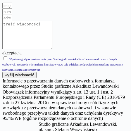
akceptacja
Wyrażam zgodę na przetwarzanie przez Studio graficzne Arkadiusz Lewandowski moich danych
osobowych, zawartych w formularzu kontaktowym, w celu udzielenia odpowiedzi na przesłane przeze mnie
zapytanie.
Klauzula informacyjna
wyślij wiadomość
Informacje o przetwarzaniu danych osobowych z formularza
kontaktowego przez Studio graficzne Arkadiusz Lewandowski
Obowiązek informacyjny wynikający z art. 13 ust. 1 i ust. 2
Rozporządzenia Parlamentu Europejskiego i Rady (UE) 2016/679
z dnia 27 kwietnia 2016 r. w sprawie ochrony osób fizycznych
w związku z przetwarzaniem danych osobowych i w sprawie
swobodnego przepływu takich danych oraz uchylenia dyrektywy
95/46/WE (ogólne rozporządzenie o ochronie danych)
Studio graficzne Arkadiusz Lewandowski,
ul.
kard. Stefana Wyszyńskiego