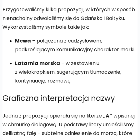
Przygotowaliśmy kilka propozycji, w których w sposób
nienachalny odwołaliśmy się do Gdańska i Bałtyku.
Wykorzystaliśmy symbole takie jak:
Mewa
– połączona z cudzysłowem,
podkreślającym komunikacyjny charakter marki.
Latarnia morska
– w zestawieniu
z wielokropkiem, sugerującym tłumaczenie,
kontynuację, rozmowę.
Graficzna interpretacja nazwy
Jedna z propozycji opierała się na literze
„A”
wpisanej
w chmurkę dialogową. U podstawy litery umieściliśmy
delikatną falę – subtelne odniesienie do morza, które