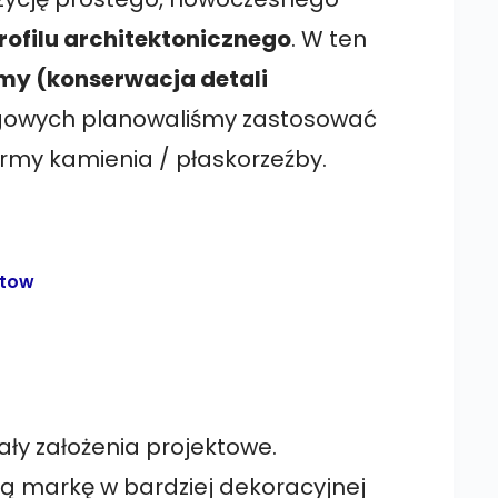
rofilu architektonicznego
. W ten
rmy (konserwacja detali
gowych planowaliśmy zastosować
rmy kamienia / płaskorzeźby.
ały założenia projektowe.
ją markę w bardziej dekoracyjnej