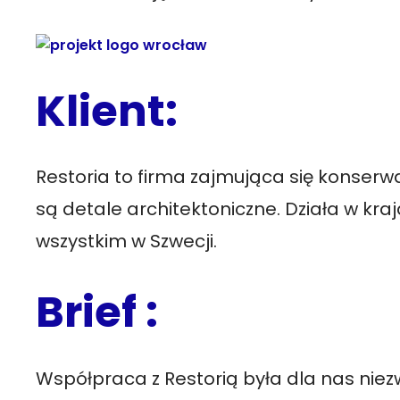
Klient:
Restoria to firma zajmująca się konserwa
są detale architektoniczne. Działa w kr
wszystkim w Szwecji.
Brief :
Współpraca z Restorią była dla nas niezw