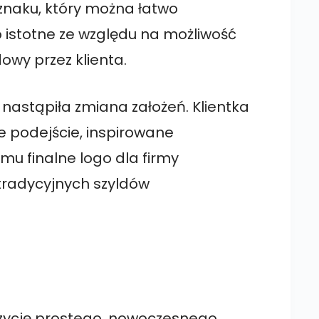
znaku, który można łatwo
 istotne ze względu na możliwość
wy przez klienta.
nastąpiła zmiana założeń. Klientka
e podejście, inspirowane
emu finalne logo dla firmy
 tradycyjnych szyldów
ozycję prostego, nowoczesnego