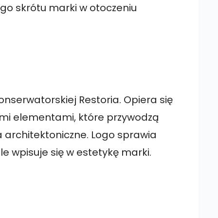
nego skrótu marki w otoczeniu
onserwatorskiej Restoria. Opiera się
ymi elementami, które przywodzą
 architektoniczne. Logo sprawia
le wpisuje się w estetykę marki.