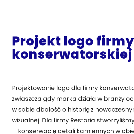
Projekt logo firm
konserwatorskiej
Projektowanie logo dla firmy konserwato
zwłaszcza gdy marka działa w branży och
w sobie dbałość o historię z nowoczesny
wizualnej. Dla firmy Restoria stworzyliśmy
– konserwację detali kamiennych w obi