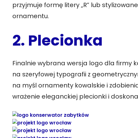
przyjmuje formę litery „R” lub stylizowa
ornamentu.
2. Plecionka
Finalnie wybrana wersja logo dla firmy k
na szeryfowej typografii z geometryczn
na myśl ornamenty kowalskie i zdobienia
wrażenie eleganckiej plecionki i doskona