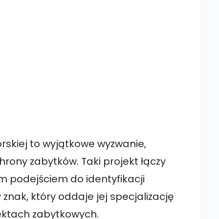
y
rskiej to wyjątkowe wyzwanie,
rony zabytków. Taki projekt łączy
m podejściem do identyfikacji
 znak, który oddaje jej specjalizację
ektach zabytkowych.