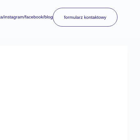
ta
/instagram
/facebook
/blog
formularz kontaktowy