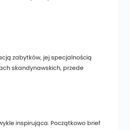
cją zabytków, jej specjalnością
ajach skandynawskich, przede
ykle inspirująca. Początkowo brief