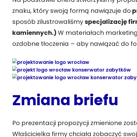
znaku, który swoją formą nawiązuje do
p
sposób zilustrowaliśmy
specjalizację fi
kamiennych.)
W materiałach marketin
ozdobne tłoczenia – aby nawiązać do fo
Zmiana briefu
Po prezentacji propozycji zmienione zost
Właścicielka firmy chciała zobaczyć swo