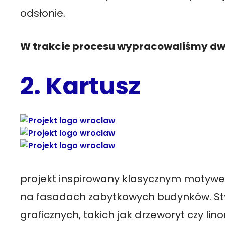
odsłonie.
W trakcie procesu wypracowaliśmy dwi
2. Kartusz
projekt inspirowany klasycznym motyw
na fasadach zabytkowych budynków. Sty
graficznych, takich jak drzeworyt czy lin