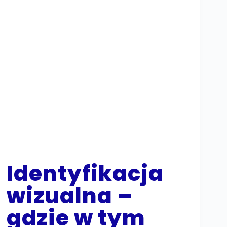
Identyfikacja
wizualna –
gdzie w tym