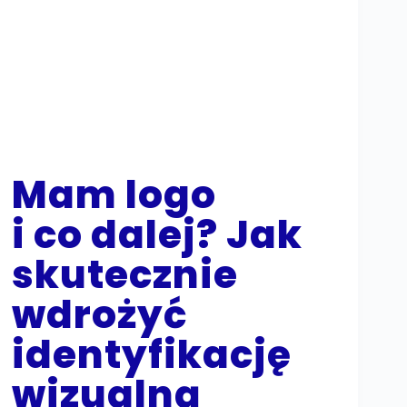
Mam logo
i co dalej? Jak
skutecznie
wdrożyć
identyfikację
wizualną