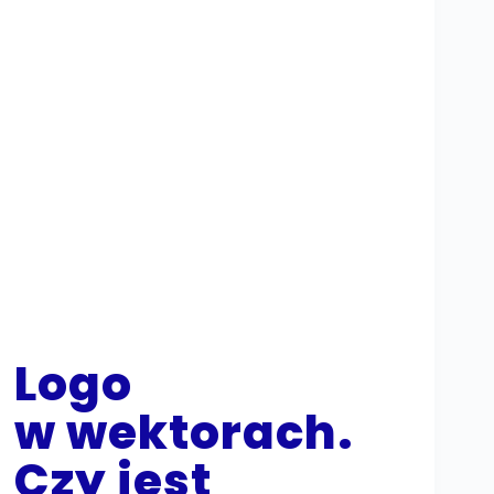
Logo
w wektorach.
Czy jest