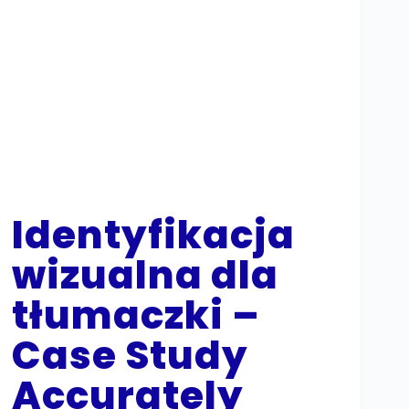
Identyfikacja
wizualna dla
tłumaczki –
Case Study
Accurately