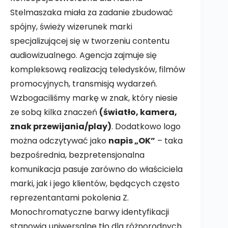
Stelmaszaka miała za zadanie zbudować
spójny, świeży wizerunek marki
specjalizującej się w tworzeniu contentu
audiowizualnego. Agencja zajmuje się
kompleksową realizacją teledysków, filmów
promocyjnych, transmisją wydarzeń.
Wzbogaciliśmy markę w znak, który niesie
ze sobą kilka znaczeń
(światło, kamera,
znak przewijania/play)
. Dodatkowo logo
można odczytywać jako
napis „OK”
– taka
bezpośrednia, bezpretensjonalna
komunikacja pasuje zarówno do właściciela
marki, jak i jego klientów, będących często
reprezentantami pokolenia Z.
Monochromatyczne barwy identyfikacji
stanowią uniwersalne tło dla różnorodnych