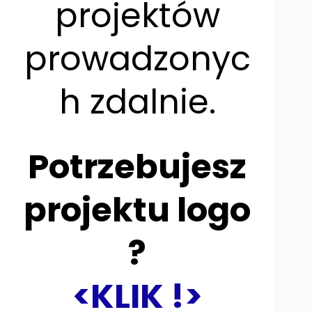
projektów
prowadzonyc
h zdalnie.
Potrzebujesz
projektu logo
?
<KLIK !>