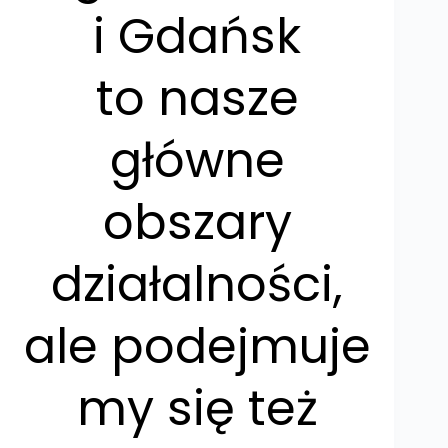
i Gdańsk
to nasze
główne
obszary
działalności,
ale podejmuje
my się też