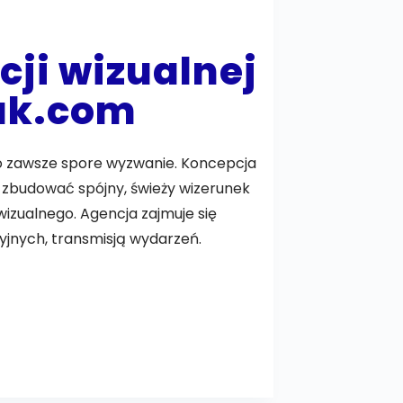
cji wizualnej
ak.com
 to zawsze spore wyzwanie. Koncepcja
zbudować spójny, świeży wizerunek
wizualnego. Agencja zajmuje się
jnych, transmisją wydarzeń.