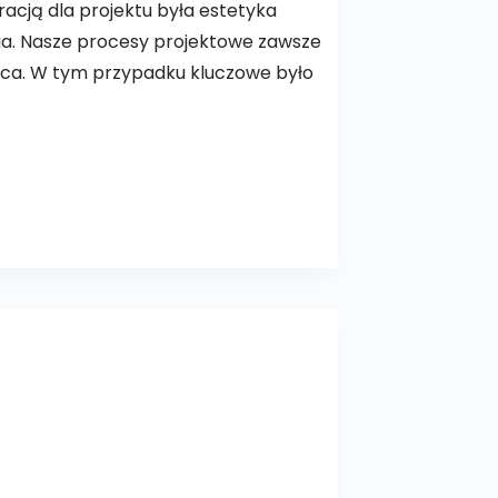
racją dla projektu była estetyka
ia. Nasze procesy projektowe zawsze
jsca. W tym przypadku kluczowe było