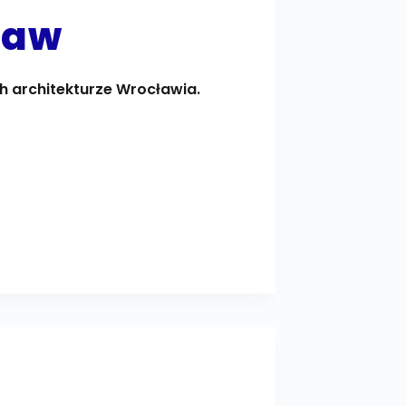
ław
h architekturze Wrocławia.