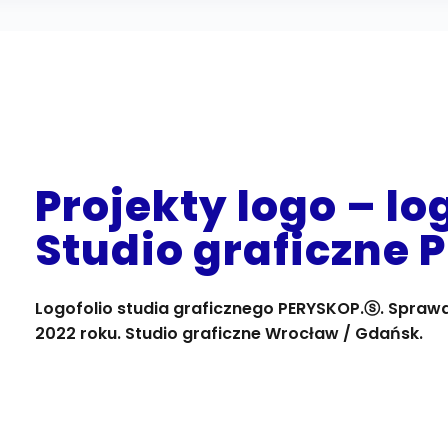
Projekty logo – lo
Studio graficzne
Logofolio studia graficznego PERYSKOP.ⓢ. Sprawd
2022 roku. Studio graficzne Wrocław / Gdańsk.