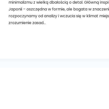
minimalizmu z wielką dbałością o detal. Główną inspi
Japonii – oszczędna w formie, ale bogata w znaczen
rozpoczynamy od analizy i wczucia się w klimat mie
zrozumienie zasad…