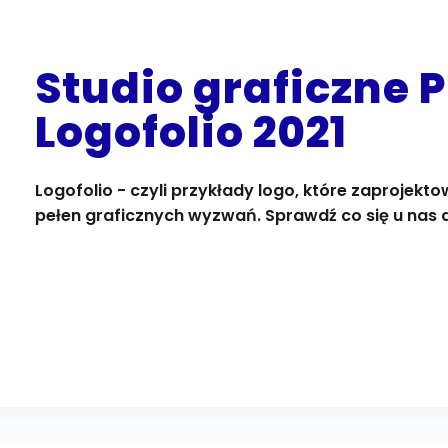
Studio graficzne 
Logofolio 2021
Logofolio - czyli przykłady logo, które zaprojekto
pełen graficznych wyzwań. Sprawdź co się u nas d