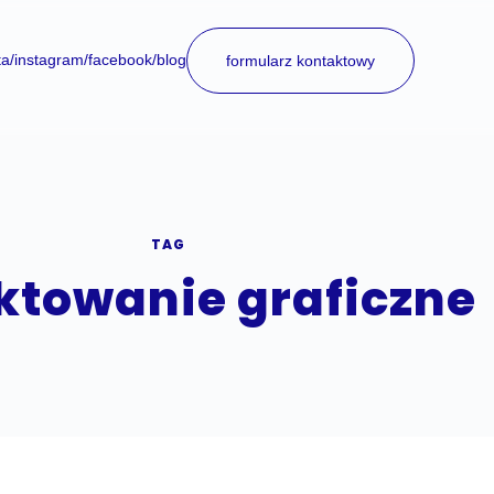
ta
/instagram
/facebook
/blog
formularz kontaktowy
TAG
ktowanie graficzne