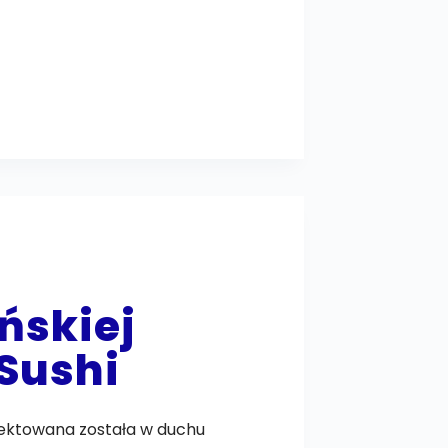
ńskiej
Sushi
ojektowana została w duchu