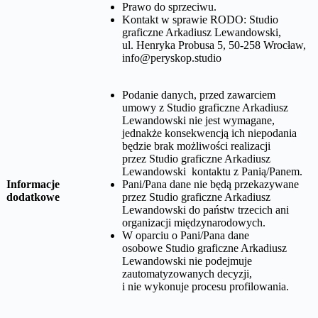
Prawo do sprzeciwu.
Kontakt w sprawie RODO:
Studio
graficzne Arkadiusz Lewandowski,
ul. Henryka Probusa 5, 50-258 Wrocław
,
info@peryskop.studio
Podanie danych, przed zawarciem
umowy z
Studio graficzne Arkadiusz
Lewandowski
nie jest wymagane,
jednakże konsekwencją ich niepodania
będzie brak możliwości realizacji
przez
Studio graficzne Arkadiusz
Lewandowski
kontaktu z Panią/Panem.
Informacje
Pani/Pana dane nie będą przekazywane
dodatkowe
przez
Studio graficzne Arkadiusz
Lewandowski
do państw trzecich ani
organizacji międzynarodowych.
W oparciu o Pani/Pana dane
osobowe
Studio graficzne Arkadiusz
Lewandowski
nie podejmuje
zautomatyzowanych decyzji,
i nie wykonuje procesu profilowania.