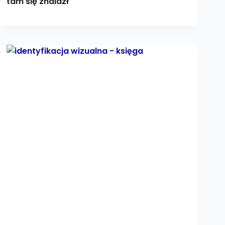
tam się znalazł