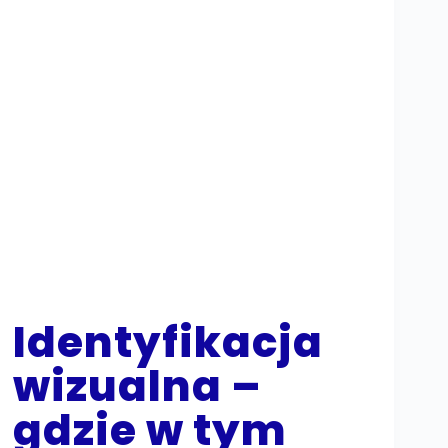
Identyfikacja
wizualna –
gdzie w tym