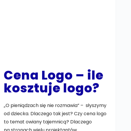
Cena Logo – ile
kosztuje logo?
„O pieniądzach się nie rozmawia” – słyszymy
od dziecka. Dlaczego tak jest? Czy cena logo
to temat owiany tajemnicą? Dlaczego
na stronach wielu projektantów