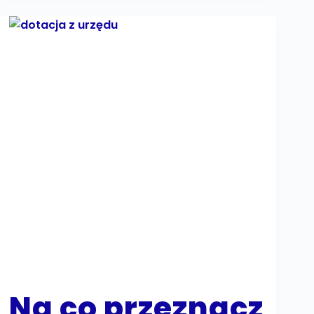
Na co przeznacz