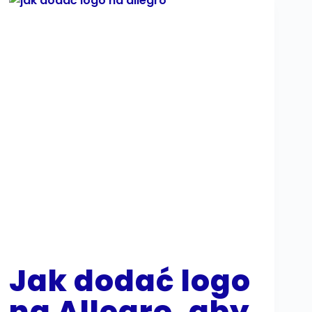
Jak dodać logo
na Allegro, aby