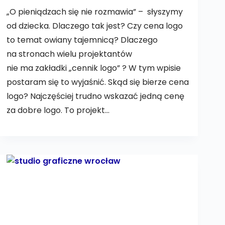
„O pieniądzach się nie rozmawia” – słyszymy
od dziecka. Dlaczego tak jest? Czy cena logo
to temat owiany tajemnicą? Dlaczego
na stronach wielu projektantów
nie ma zakładki „cennik logo” ? W tym wpisie
postaram się to wyjaśnić. Skąd się bierze cena
logo? Najczęściej trudno wskazać jedną cenę
za dobre logo. To projekt…