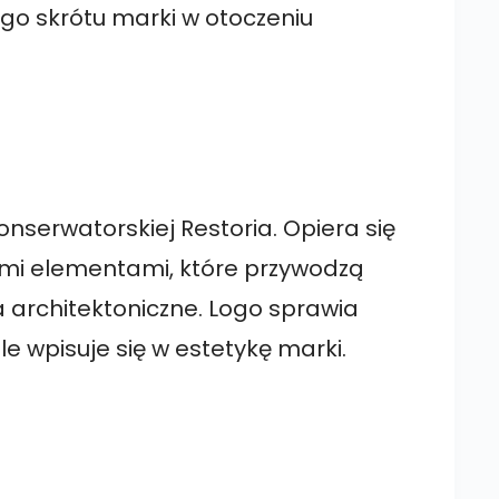
nego skrótu marki w otoczeniu
onserwatorskiej Restoria. Opiera się
ymi elementami, które przywodzą
 architektoniczne. Logo sprawia
le wpisuje się w estetykę marki.