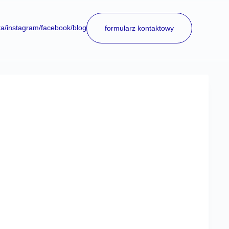
ta
/instagram
/facebook
/blog
formularz kontaktowy