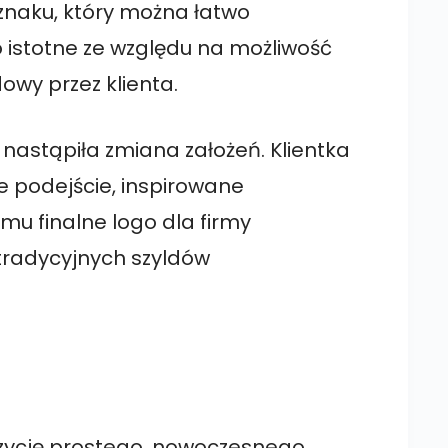
znaku, który można łatwo
 istotne ze względu na możliwość
wy przez klienta.
nastąpiła zmiana założeń. Klientka
e podejście, inspirowane
emu finalne logo dla firmy
 tradycyjnych szyldów
ozycję prostego, nowoczesnego