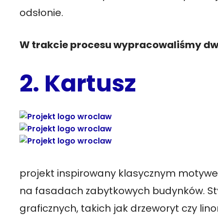
odsłonie.
W trakcie procesu wypracowaliśmy dwi
2. Kartusz
projekt inspirowany klasycznym motyw
na fasadach zabytkowych budynków. Sty
graficznych, takich jak drzeworyt czy lin