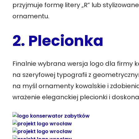
przyjmuje formę litery „R” lub stylizowa
ornamentu.
2. Plecionka
Finalnie wybrana wersja logo dla firmy k
na szeryfowej typografii z geometryczn
na myśl ornamenty kowalskie i zdobienia
wrażenie eleganckiej plecionki i doskona