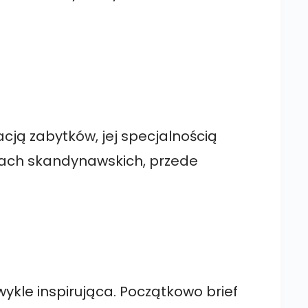
cją zabytków, jej specjalnością
ajach skandynawskich, przede
ykle inspirująca. Początkowo brief