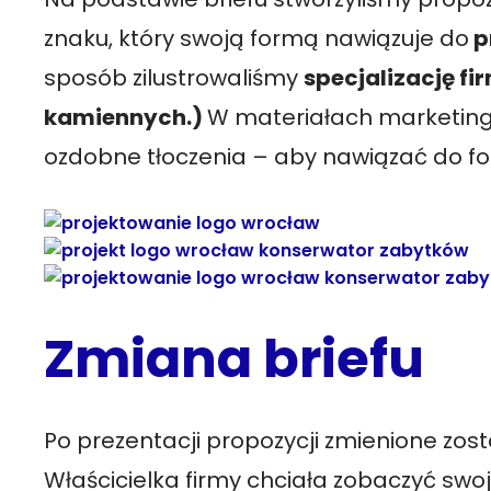
znaku, który swoją formą nawiązuje do
p
sposób zilustrowaliśmy
specjalizację fi
kamiennych.)
W materiałach marketin
ozdobne tłoczenia – aby nawiązać do fo
Zmiana briefu
Po prezentacji propozycji zmienione zost
Właścicielka firmy chciała zobaczyć swo