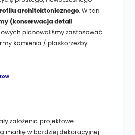
rofilu architektonicznego
. W ten
rmy (konserwacja detali
gowych planowaliśmy zastosować
rmy kamienia / płaskorzeźby.
ały założenia projektowe.
ją markę w bardziej dekoracyjnej