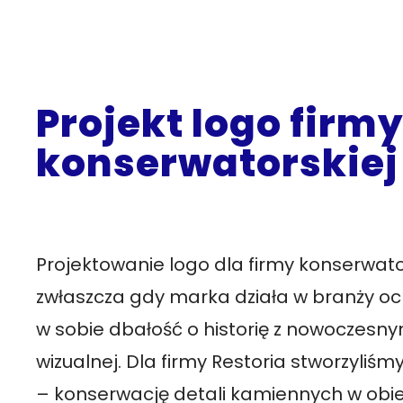
Projekt logo firm
konserwatorskiej
Projektowanie logo dla firmy konserwato
zwłaszcza gdy marka działa w branży och
w sobie dbałość o historię z nowoczesny
wizualnej. Dla firmy Restoria stworzyliśmy
– konserwację detali kamiennych w obi