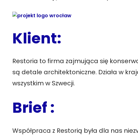
Klient:
Restoria to firma zajmująca się konserwa
są detale architektoniczne. Działa w kr
wszystkim w Szwecji.
Brief :
Współpraca z Restorią była dla nas niezw