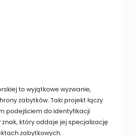
y
rskiej to wyjątkowe wyzwanie,
rony zabytków. Taki projekt łączy
m podejściem do identyfikacji
 znak, który oddaje jej specjalizację
ektach zabytkowych.