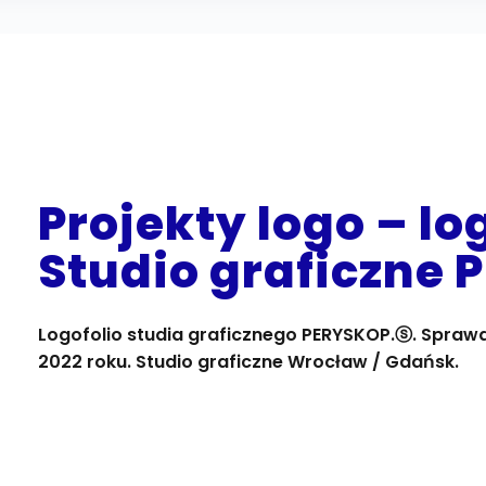
Projekty logo – lo
Studio graficzne
Logofolio studia graficznego PERYSKOP.ⓢ. Sprawd
2022 roku. Studio graficzne Wrocław / Gdańsk.