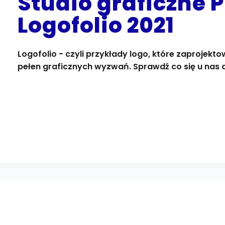
Studio graficzne 
Logofolio 2021
Logofolio - czyli przykłady logo, które zaprojekto
pełen graficznych wyzwań. Sprawdź co się u nas d