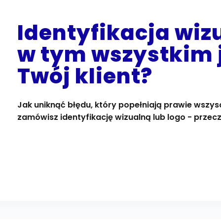
Identyfikacja wiz
w tym wszystkim 
Twój klient?
Jak uniknąć błędu, który popełniają prawie wszy
zamówisz identyfikację wizualną lub logo - przecz