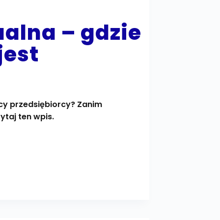
ualna – gdzie
jest
scy przedsiębiorcy? Zanim
ytaj ten wpis.