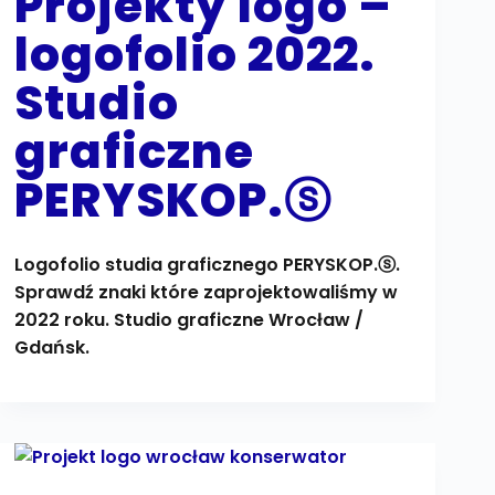
Projekty logo –
logofolio 2022.
Studio
graficzne
PERYSKOP.ⓢ
Logofolio studia graficznego PERYSKOP.ⓢ.
Sprawdź znaki które zaprojektowaliśmy w
2022 roku. Studio graficzne Wrocław /
Gdańsk.