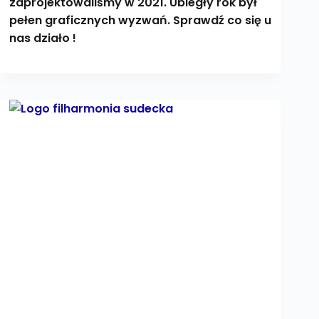
zaprojektowaliśmy w 2021. Ubiegły rok był
pełen graficznych wyzwań. Sprawdź co się u
nas działo !