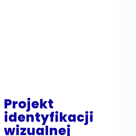
Projekt
identyfikacji
wizualnej