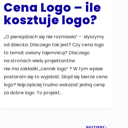
Cena Logo – ile
kosztuje logo?
„O pieniądzach się nie rozmawia” – słyszymy
od dziecka. Dlaczego tak jest? Czy cena logo
to temat owiany tajemnicą? Dlaczego
na stronach wielu projektantów
nie ma zakładki „cennik logo” ? W tym wpisie
postaram się to wyjaśnić. Skąd się bierze cena
logo? Najczęściej trudno wskazać jedną cenę
za dobre logo. To projekt…
NASTĘPNY