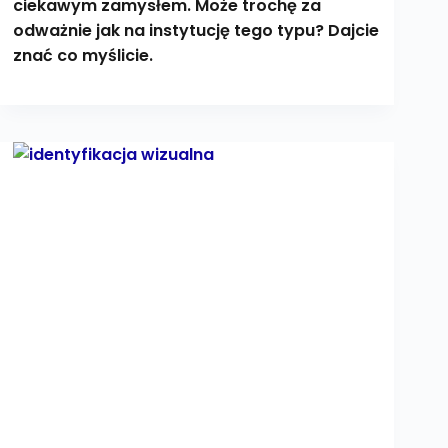
ciekawym zamysłem. Może trochę za
odważnie jak na instytucję tego typu? Dajcie
znać co myślicie.