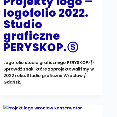
Projekty logo –
logofolio 2022.
Studio
graficzne
PERYSKOP.ⓢ
Logofolio studia graficznego PERYSKOP.ⓢ.
Sprawdź znaki które zaprojektowaliśmy w
2022 roku. Studio graficzne Wrocław /
Gdańsk.