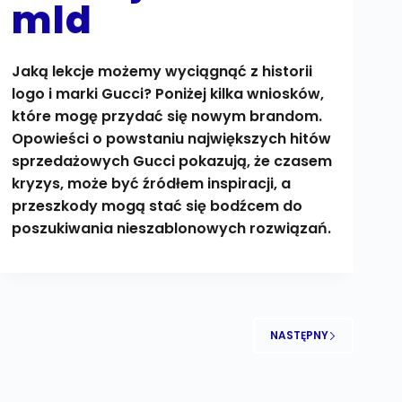
mld
Jaką lekcje możemy wyciągnąć z historii
logo i marki Gucci? Poniżej kilka wniosków,
które mogę przydać się nowym brandom.
Opowieści o powstaniu największych hitów
sprzedażowych Gucci pokazują, że czasem
kryzys, może być źródłem inspiracji, a
przeszkody mogą stać się bodźcem do
poszukiwania nieszablonowych rozwiązań.
NASTĘPNY