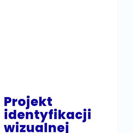
Projekt
identyfikacji
wizualnej