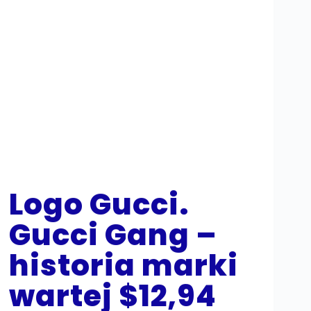
Logo Gucci.
Gucci Gang –
historia marki
wartej $12,94