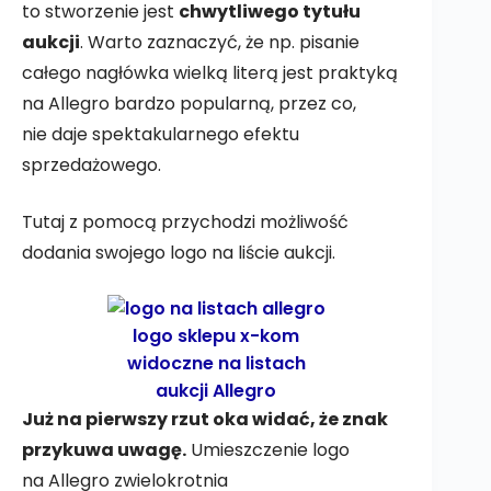
to stworzenie jest
chwytliwego tytułu
aukcji
. Warto zaznaczyć, że np. pisanie
całego nagłówka wielką literą jest praktyką
na Allegro bardzo popularną, przez co,
nie daje spektakularnego efektu
sprzedażowego.
Tutaj z pomocą przychodzi możliwość
dodania swojego logo na liście aukcji.
logo sklepu x-kom
widoczne na listach
aukcji Allegro
Już na pierwszy rzut oka widać, że znak
przykuwa uwagę.
Umieszczenie logo
na Allegro zwielokrotnia