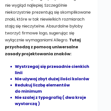
nie wygląd najlepiej. Szczególnie
niekorzystnie prezentują się skomplikowane
znaki, które w tak niewielkich rozmiarach
stają się nieczytelne. Absurdalne byłoby
tworzyć firmowe logo, sugerując się
wyłącznie wymaganiami Allegro.
Tutaj
przychodzą z pomocą uniwersalne
zasady projektowania znaków:
Wystrzegaj się przesadnie cienkich
linii
Nie używaj zbyt dużej ilości kolorów
Redukuj liczbę elementów
do minimum
Nie szalej z typografią ( dwa kroje
wystarczą )