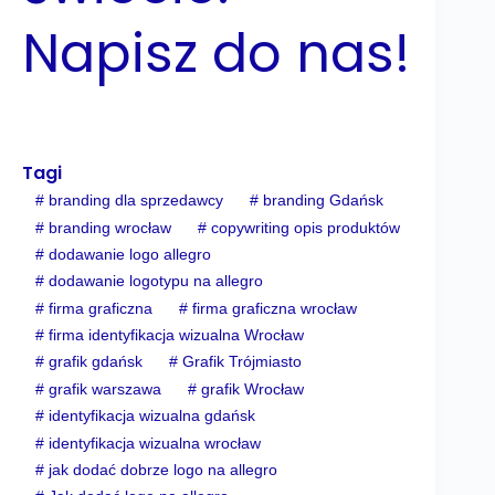
Napisz do nas!
Tagi
#
branding dla sprzedawcy
#
branding Gdańsk
#
branding wrocław
#
copywriting opis produktów
#
dodawanie logo allegro
#
dodawanie logotypu na allegro
#
firma graficzna
#
firma graficzna wrocław
#
firma identyfikacja wizualna Wrocław
#
grafik gdańsk
#
Grafik Trójmiasto
#
grafik warszawa
#
grafik Wrocław
#
identyfikacja wizualna gdańsk
#
identyfikacja wizualna wrocław
#
jak dodać dobrze logo na allegro