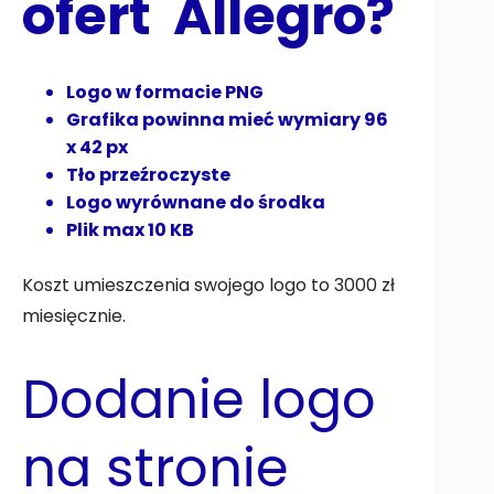
ofert Allegro?
Logo w formacie PNG
Grafika powinna mieć wymiary 96
x 42 px
Tło przeźroczyste
Logo wyrównane do środka
Plik max 10 KB
Koszt umieszczenia swojego logo to 3000 zł
miesięcznie.
Dodanie logo
na stronie