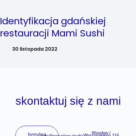
Identyfikacja gdańskiej
restauracji Mami Sushi
30 listopada 2022
skontaktuj się z nami
Wrocław /
formularz
Wyszyńskiego 116
info@peryskop.studio