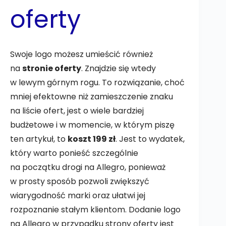
oferty
Swoje logo możesz umieścić również
na
stronie oferty
. Znajdzie się wtedy
w lewym górnym rogu. To rozwiązanie, choć
mniej efektowne niż zamieszczenie znaku
na liście ofert, jest o wiele bardziej
budżetowe i w momencie, w którym piszę
ten artykuł, to
koszt 199 zł
. Jest to wydatek,
który warto ponieść szczególnie
na początku drogi na Allegro, ponieważ
w prosty sposób pozwoli zwiększyć
wiarygodność marki oraz ułatwi jej
rozpoznanie stałym klientom. Dodanie logo
na Allegro w przypadku strony oferty jest