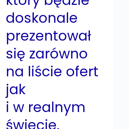
który będzie
doskonale
prezentował
się zarówno
na liście ofert
jak
i w realnym
świecie.