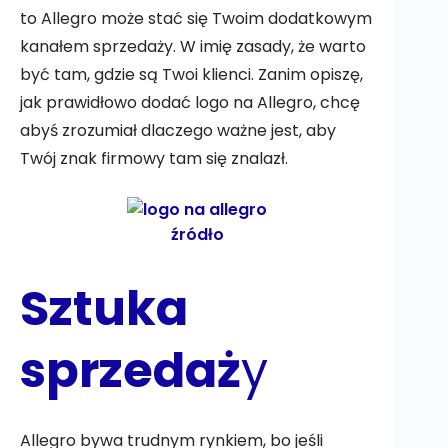
to Allegro może stać się Twoim dodatkowym
kanałem sprzedaży. W imię zasady, że warto
być tam, gdzie są Twoi klienci. Zanim opiszę,
jak prawidłowo dodać logo na Allegro, chcę
abyś zrozumiał dlaczego ważne jest, aby
Twój znak firmowy tam się znalazł.
źródło
Sztuka
sprzedaż
y
Allegro bywa trudnym rynkiem, bo jeśli