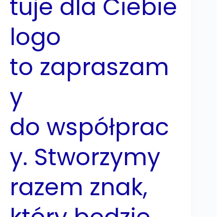
tuje dla Ciebie
logo
to zapraszam
y
do współprac
y. Stworzymy
razem znak,