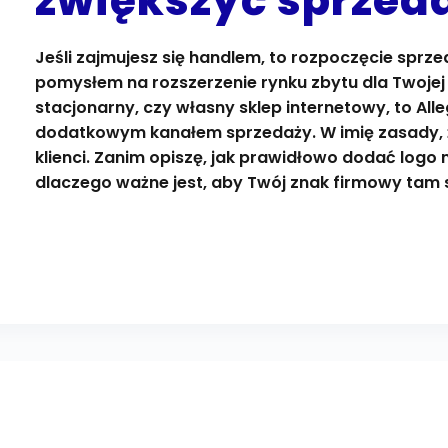
zwiększyć sprzed
Jeśli zajmujesz się handlem, to rozpoczęcie sprze
pomysłem na rozszerzenie rynku zbytu dla Twojej 
stacjonarny, czy własny sklep internetowy, to All
dodatkowym kanałem sprzedaży. W imię zasady, ż
klienci. Zanim opiszę, jak prawidłowo dodać logo 
dlaczego ważne jest, aby Twój znak firmowy tam s