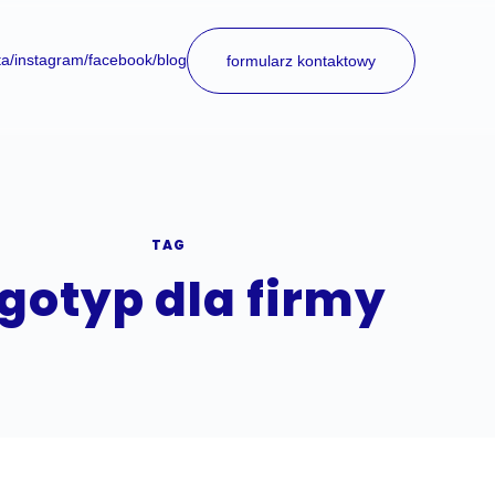
ta
/instagram
/facebook
/blog
formularz kontaktowy
TAG
ogotyp dla firmy