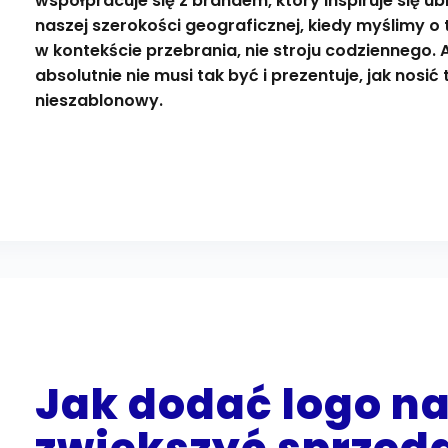
współpracuje się z brandem, który inspiruje się 
naszej szerokości geograficznej, kiedy myślimy o t
w kontekście przebrania, nie stroju codziennego.
absolutnie nie musi tak być i prezentuje, jak nosi
nieszablonowy.
Jak dodać logo na