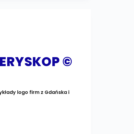
PERYSKOP ©
zykłady logo firm z Gdańska i