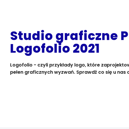
Studio graficzne 
Logofolio 2021
Logofolio - czyli przykłady logo, które zaprojekto
pełen graficznych wyzwań. Sprawdź co się u nas d