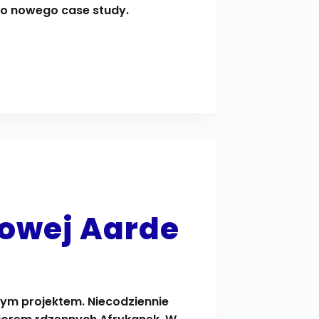
o nowego case study.
żowej Aarde
ym projektem. Niecodziennie