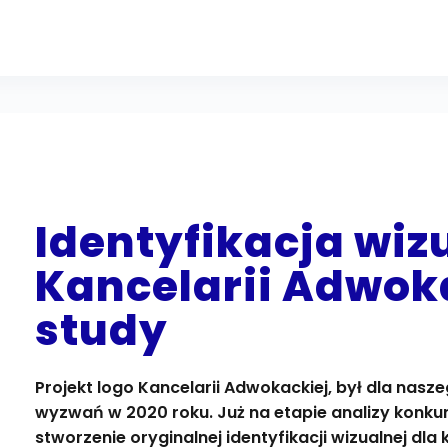
Identyfikacja wiz
Kancelarii Adwoka
study
Projekt logo Kancelarii Adwokackiej, był dla nasz
wyzwań w 2020 roku. Już na etapie analizy konkur
stworzenie oryginalnej identyfikacji wizualnej dla 