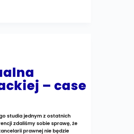
ualna
ckiej – case
ego studia jednym z ostatnich
encji zdaliśmy sobie sprawę, że
kancelarii prawnej nie będzie