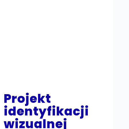
Projekt
identyfikacji
wizualnej