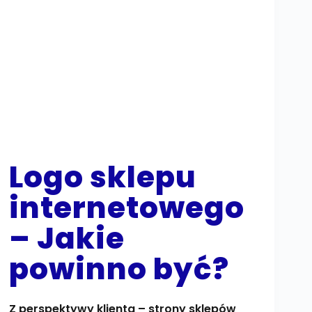
Logo sklepu
internetowego
– Jakie
powinno być?
Z perspektywy klienta – strony sklepów