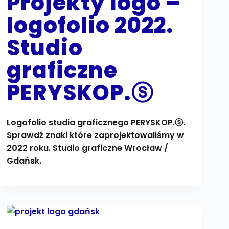
Projekty logo –
logofolio 2022.
Studio
graficzne
PERYSKOP.ⓢ
Logofolio studia graficznego PERYSKOP.ⓢ.
Sprawdź znaki które zaprojektowaliśmy w
2022 roku. Studio graficzne Wrocław /
Gdańsk.