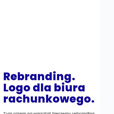
Rebranding.
Logo dla biura
rachunkowego.
Tym razem na warsztat bierzemy rebranding