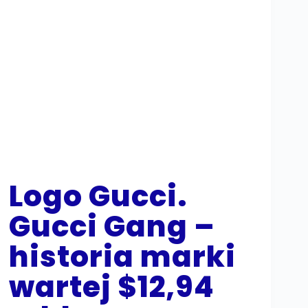
Logo Gucci.
Gucci Gang –
historia marki
wartej $12,94