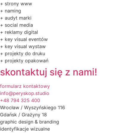
+ strony www
+ naming
+ audyt marki
+ social media
+ reklamy digital
+ key visual eventów
+ key visual wystaw
+ projekty do druku
+ projekty opakowań
skontaktuj się z nami!
formularz kontaktowy
info@peryskop.studio
+48 794 325 400
Wrocław / Wyszyńskiego 116
Gdańsk / Grażyny 18
graphic design & branding​
identyfikacje wizualne