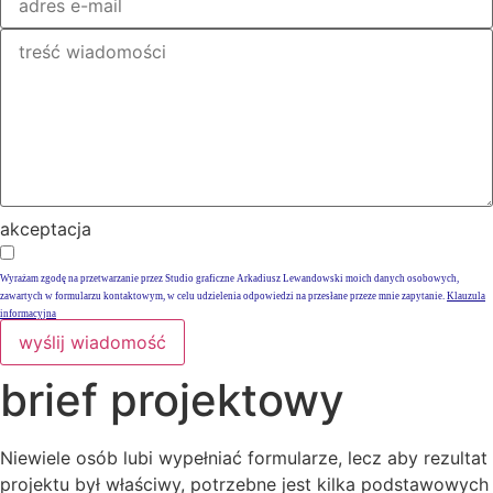
akceptacja
Wyrażam zgodę na przetwarzanie przez Studio graficzne Arkadiusz Lewandowski moich danych osobowych,
zawartych w formularzu kontaktowym, w celu udzielenia odpowiedzi na przesłane przeze mnie zapytanie.
Klauzula
informacyjna
wyślij wiadomość
brief projektowy
Niewiele osób lubi wypełniać formularze, lecz aby rezultat
projektu był właściwy, potrzebne jest kilka podstawowych