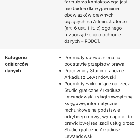
formularza kontaktowego jest
niezbędne dla wypełnienia
obowiązków prawnych
ciążących na Administratorze
[art. 6 ust. 1 lit. c) ogólnego
rozporządzenia o ochronie
danych – RODO].
Kategorie
Podmioty upoważnione na
odbiorców
podstawie przepisów prawa.
danych
Pracownicy
Studio graficzne
Arkadiusz Lewandowski
Podmioty wykonujące na rzecz
Studio graficzne Arkadiusz
Lewandowski
usługi zewnętrzne:
księgowe, informatyczne i
rachunkowe na podstawie
odrębnej umowy, wymagane do
prawidłowej realizacji usług przez
Studio graficzne Arkadiusz
Lewandowski