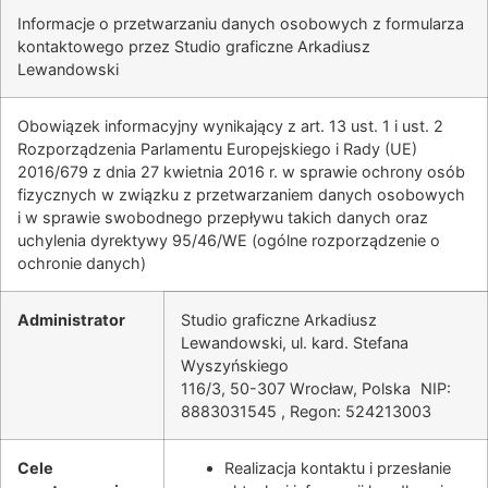
Informacje o przetwarzaniu danych osobowych z formularza
kontaktowego przez Studio graficzne Arkadiusz
Lewandowski
Obowiązek informacyjny wynikający z art. 13 ust. 1 i ust. 2
Rozporządzenia Parlamentu Europejskiego i Rady (UE)
2016/679 z dnia 27 kwietnia 2016 r. w sprawie ochrony osób
fizycznych w związku z przetwarzaniem danych osobowych
i w sprawie swobodnego przepływu takich danych oraz
uchylenia dyrektywy 95/46/WE (ogólne rozporządzenie o
ochronie danych)
Administrator
Studio graficzne Arkadiusz
Lewandowski, ul.
kard. Stefana
Wyszyńskiego
116/3, 50-307 Wrocław, Polska NIP:
8883031545 , Regon: 524213003
Cele
Realizacja kontaktu i przesłanie