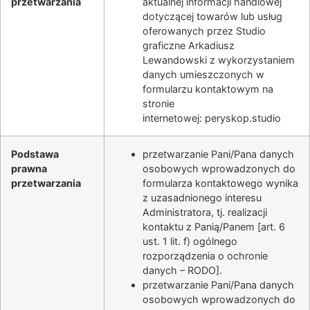
przetwarzania
aktualnej informacji handlowej
dotyczącej towarów lub usług
oferowanych przez
Studio
graficzne Arkadiusz
Lewandowski
z wykorzystaniem
danych umieszczonych w
formularzu kontaktowym na
stronie
internetowej:
peryskop.studio
Podstawa
przetwarzanie Pani/Pana danych
prawna
osobowych wprowadzonych do
przetwarzania
formularza kontaktowego wynika
z uzasadnionego interesu
Administratora, tj. realizacji
kontaktu z Panią/Panem [art. 6
ust. 1 lit. f) ogólnego
rozporządzenia o ochronie
danych – RODO].
przetwarzanie Pani/Pana danych
osobowych wprowadzonych do