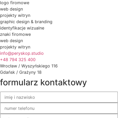
logo firomowe
web design
projekty witryn
graphic design & branding​
identyfikacje wizualne
znaki firomowe
web design
projekty witryn
info@peryskop.studio
+48 794 325 400
Wrocław / Wyszyńskiego 116
Gdańsk / Grażyny 18
formularz kontaktowy