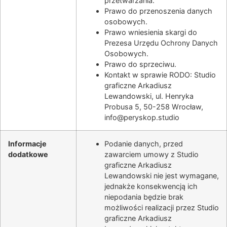
przetwarzania.
Prawo do przenoszenia danych
osobowych.
Prawo wniesienia skargi do
Prezesa Urzędu Ochrony Danych
Osobowych.
Prawo do sprzeciwu.
Kontakt w sprawie RODO:
Studio
graficzne Arkadiusz
Lewandowski, ul. Henryka
Probusa 5, 50-258 Wrocław
,
info@peryskop.studio
Informacje
Podanie danych, przed
dodatkowe
zawarciem umowy z
Studio
graficzne Arkadiusz
Lewandowski
nie jest wymagane,
jednakże konsekwencją ich
niepodania będzie brak
możliwości realizacji przez
Studio
graficzne Arkadiusz