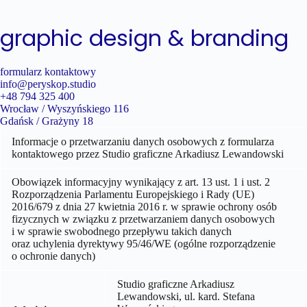
graphic design & branding
formularz kontaktowy
info@peryskop.studio
+48 794 325 400
Wrocław / Wyszyńskiego 116
Gdańsk / Grażyny 18
Informacje o przetwarzaniu danych osobowych z formularza
kontaktowego przez Studio graficzne Arkadiusz Lewandowski
Obowiązek informacyjny wynikający z art. 13 ust. 1 i ust. 2
Rozporządzenia Parlamentu Europejskiego i Rady (UE)
2016/679 z dnia 27 kwietnia 2016 r. w sprawie ochrony osób
fizycznych w związku z przetwarzaniem danych osobowych
i w sprawie swobodnego przepływu takich danych
oraz uchylenia dyrektywy 95/46/WE (ogólne rozporządzenie
o ochronie danych)
Studio graficzne Arkadiusz
Lewandowski, ul.
kard. Stefana