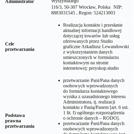
Wyszyńskiego
Administrator
116/3, 50-307 Wrocław, Polska NIP:
8883031545 , Regon: 524213003
Realizacja kontaktu i przesłanie
aktualnej informacji handlowej
dotyczącej towarów lub usług
oferowanych przez
Studio
Cele
graficzne Arkadiusz Lewandowski
przetwarzania
z wykorzystaniem danych
umieszczonych w formularzu
kontaktowym na stronie
internetowej:
peryskop.studio
przetwarzanie Pani/Pana danych
osobowych wprowadzonych
do formularza kontaktowego
wynika z uzasadnionego interesu
Administratora, tj. realizacji
kontaktu z Panią/Panem [art. 6 ust.
1 lit. f) ogólnego rozporządzenia
Podstawa
o ochronie danych – RODO].
prawna
przetwarzanie Pani/Pana danych
przetwarzania
osobowych wprowadzonych