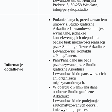
Lewandowski, ul. Henryka
Probusa 5, 50-258 Wrocław
,
info@peryskop.studio
Podanie danych, przed zawarciem
umowy z
Studio graficzne
Arkadiusz Lewandowski
nie jest
wymagane, jednakże
konsekwencją ich niepodania
będzie brak możliwości realizacji
przez
Studio graficzne Arkadiusz
Lewandowski
kontaktu
z Panią/Panem.
Pani/Pana dane nie będą
Informacje
przekazywane przez
Studio
dodatkowe
graficzne Arkadiusz
Lewandowski
do państw trzecich
ani organizacji
międzynarodowych.
W oparciu o Pani/Pana dane
osobowe
Studio graficzne
Arkadiusz
Lewandowski
nie podejmuje
zautomatyzowanych decyzji,
i nie wykonuje procesu