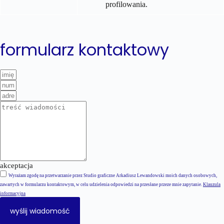
profilowania.
formularz kontaktowy
akceptacja
Wyrażam zgodę na przetwarzanie przez Studio graficzne Arkadiusz Lewandowski moich danych osobowych,
zawartych w formularzu kontaktowym, w celu udzielenia odpowiedzi na przesłane przeze mnie zapytanie.
Klauzula
informacyjna
wyślij wiadomość