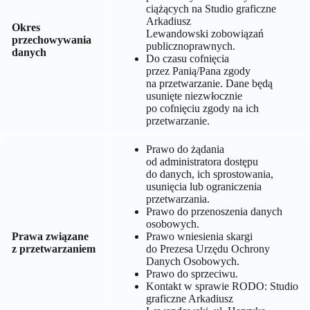
ciążących na
Studio graficzne
Arkadiusz
Okres
Lewandowski
zobowiązań
przechowywania
publicznoprawnych.
danych
Do czasu cofnięcia
przez Panią/Pana zgody
na przetwarzanie. Dane będą
usunięte niezwłocznie
po cofnięciu zgody na ich
przetwarzanie.
Prawo do żądania
od administratora dostępu
do danych, ich sprostowania,
usunięcia lub ograniczenia
przetwarzania.
Prawo do przenoszenia danych
osobowych.
Prawa związane
Prawo wniesienia skargi
z przetwarzaniem
do Prezesa Urzędu Ochrony
Danych Osobowych.
Prawo do sprzeciwu.
Kontakt w sprawie RODO:
Studio
graficzne Arkadiusz