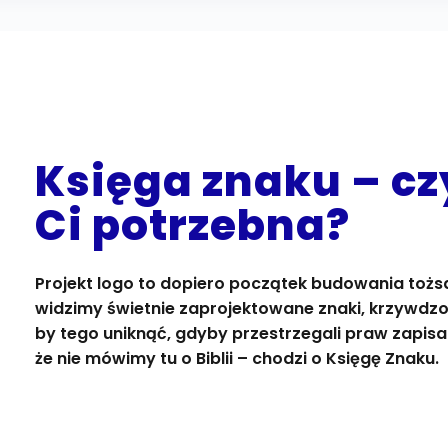
Księga znaku – czy
Ci potrzebna?
Projekt logo to dopiero początek budowania tożs
widzimy świetnie zaprojektowane znaki, krzywdzon
by tego uniknąć, gdyby przestrzegali praw zapis
że nie mówimy tu o Biblii – chodzi o Księgę Znaku.