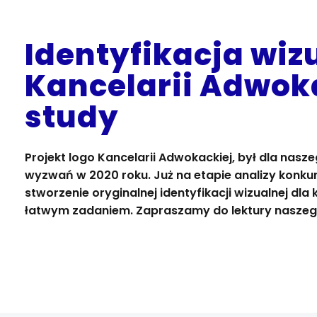
Identyfikacja wiz
Kancelarii Adwoka
study
Projekt logo Kancelarii Adwokackiej, był dla nasz
wyzwań w 2020 roku. Już na etapie analizy konkur
stworzenie oryginalnej identyfikacji wizualnej dla 
łatwym zadaniem. Zapraszamy do lektury naszeg