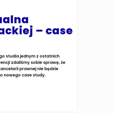
ualna
ckiej – case
ego studia jednym z ostatnich
encji zdaliśmy sobie sprawę, że
kancelarii prawnej nie będzie
o nowego case study.