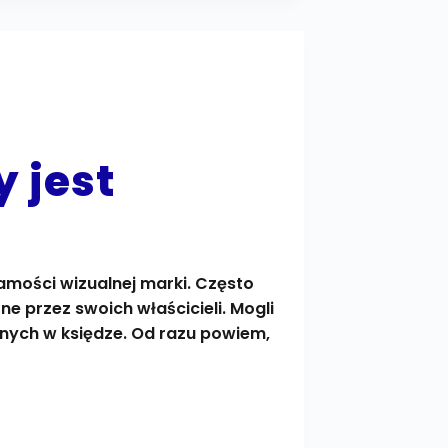
 jest
amości wizualnej marki. Często
e przez swoich właścicieli. Mogli
anych w księdze. Od razu powiem,