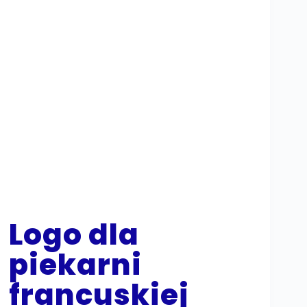
Logo dla
piekarni
francuskiej