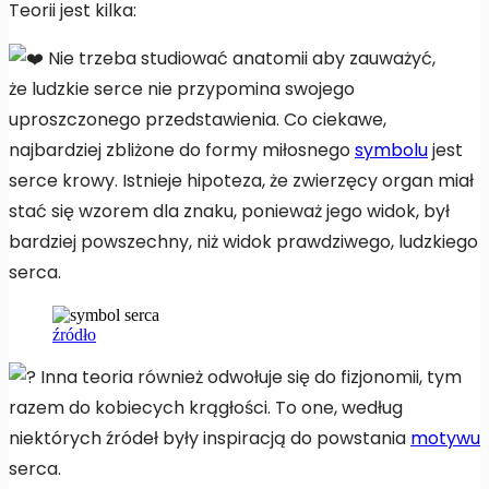
Teorii jest kilka:
Nie trzeba studiować anatomii aby zauważyć,
że ludzkie serce nie przypomina swojego
uproszczonego przedstawienia. Co ciekawe,
najbardziej zbliżone do formy miłosnego
symbolu
jest
serce krowy. Istnieje hipoteza, że zwierzęcy organ miał
stać się wzorem dla znaku, ponieważ jego widok, był
bardziej powszechny, niż widok prawdziwego, ludzkiego
serca.
źródło
Inna teoria również odwołuje się do fizjonomii, tym
razem do kobiecych krągłości. To one, według
niektórych źródeł były inspiracją do powstania
motywu
serca.