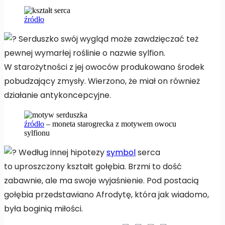
źródło
Serduszko swój wygląd może zawdzięczać też
pewnej wymarłej roślinie o nazwie sylfion.
W starożytności z jej owoców produkowano środek
pobudzający zmysły. Wierzono, że miał on również
działanie antykoncepcyjne.
źródło
– moneta starogrecka z motywem owocu
sylfionu
Według innej hipotezy
symbol
serca
to uproszczony kształt gołębia. Brzmi to dość
zabawnie, ale ma swoje wyjaśnienie. Pod postacią
gołębia przedstawiano Afrodytę, która jak wiadomo,
była boginią miłości.