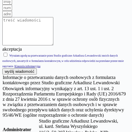
akceptacja
Wyrażam zgodę na przetwarzanie przez Studio graficzne Arkadiusz Lewandowski moich danych
osobowych, zawartych w formularzu kontaktowym, w celu udzielenia odpowiedzi na przesłane przeze mnie
zapytanie.
Klauzula informacyjna
wyślij wiadomość
Informacje o przetwarzaniu danych osobowych z formularza
kontaktowego przez Studio graficzne Arkadiusz Lewandowski
Obowiązek informacyjny wynikający z art. 13 ust. 1 i ust. 2
Rozporządzenia Parlamentu Europejskiego i Rady (UE) 2016/679
z dnia 27 kwietnia 2016 r. w sprawie ochrony osób fizycznych
w związku z przetwarzaniem danych osobowych i w sprawie
swobodnego przepływu takich danych oraz uchylenia dyrektywy
95/46/WE (ogólne rozporządzenie o ochronie danych)
Studio graficzne Arkadiusz Lewandowski,
ul.
kard. Stefana Wyszyńskiego
Administrator