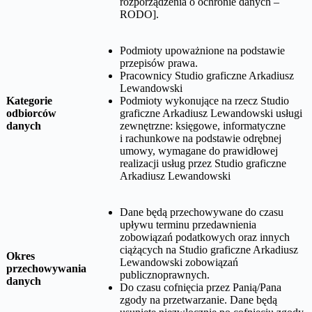
rozporządzenia o ochronie danych –
RODO].
Podmioty upoważnione na podstawie
przepisów prawa.
Pracownicy
Studio graficzne Arkadiusz
Lewandowski
Kategorie
Podmioty wykonujące na rzecz
Studio
odbiorców
graficzne Arkadiusz Lewandowski
usługi
danych
zewnętrzne: księgowe, informatyczne
i rachunkowe na podstawie odrębnej
umowy, wymagane do prawidłowej
realizacji usług przez
Studio graficzne
Arkadiusz Lewandowski
Dane będą przechowywane do czasu
upływu terminu przedawnienia
zobowiązań podatkowych oraz innych
ciążących na
Studio graficzne Arkadiusz
Okres
Lewandowski
zobowiązań
przechowywania
publicznoprawnych.
danych
Do czasu cofnięcia przez Panią/Pana
zgody na przetwarzanie. Dane będą