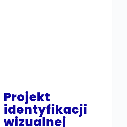
Projekt
identyfikacji
wizualnej