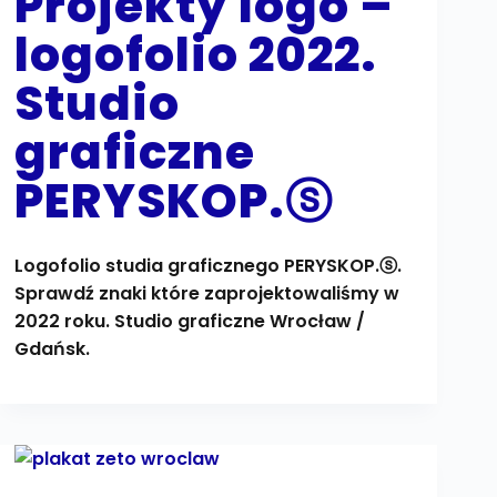
Projekty logo –
logofolio 2022.
Studio
graficzne
PERYSKOP.ⓢ
Logofolio studia graficznego PERYSKOP.ⓢ.
Sprawdź znaki które zaprojektowaliśmy w
2022 roku. Studio graficzne Wrocław /
Gdańsk.