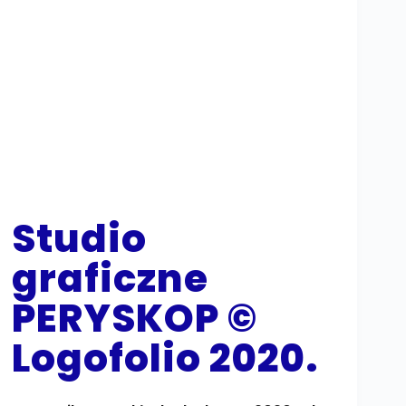
Studio
graficzne
PERYSKOP ©
Logofolio 2020.