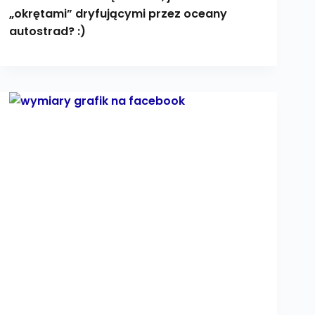
„okrętami” dryfującymi przez oceany
autostrad? :)