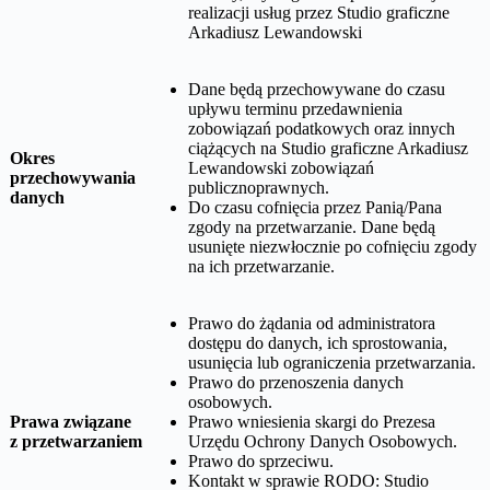
realizacji usług przez
Studio graficzne
Arkadiusz Lewandowski
Dane będą przechowywane do czasu
upływu terminu przedawnienia
zobowiązań podatkowych oraz innych
ciążących na
Studio graficzne Arkadiusz
Okres
Lewandowski
zobowiązań
przechowywania
publicznoprawnych.
danych
Do czasu cofnięcia przez Panią/Pana
zgody na przetwarzanie. Dane będą
usunięte niezwłocznie po cofnięciu zgody
na ich przetwarzanie.
Prawo do żądania od administratora
dostępu do danych, ich sprostowania,
usunięcia lub ograniczenia przetwarzania.
Prawo do przenoszenia danych
osobowych.
Prawa związane
Prawo wniesienia skargi do Prezesa
z przetwarzaniem
Urzędu Ochrony Danych Osobowych.
Prawo do sprzeciwu.
Kontakt w sprawie RODO:
Studio