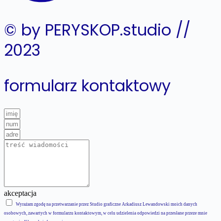
© by PERYSKOP.studio //
2023
formularz kontaktowy
akceptacja
Wyrażam zgodę na przetwarzanie przez Studio graficzne Arkadiusz Lewandowski moich danych
osobowych, zawartych w formularzu kontaktowym, w celu udzielenia odpowiedzi na przesłane przeze mnie