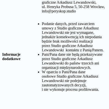
graficzne Arkadiusz Lewandowski,
ul. Henryka Probusa 5, 50-258 Wrocław
,
info@peryskop.studio
Podanie danych, przed zawarciem
umowy z
Studio graficzne Arkadiusz
Lewandowski
nie jest wymagane,
jednakże konsekwencją ich niepodania
będzie brak możliwości realizacji
przez
Studio graficzne Arkadiusz
Lewandowski
kontaktu z Panią/Panem.
Informacje
Pani/Pana dane nie będą przekazywane
dodatkowe
przez
Studio graficzne Arkadiusz
Lewandowski
do państw trzecich ani
organizacji międzynarodowych.
W oparciu o Pani/Pana dane
osobowe
Studio graficzne Arkadiusz
Lewandowski
nie podejmuje
zautomatyzowanych decyzji,
i nie wykonuje procesu profilowania.