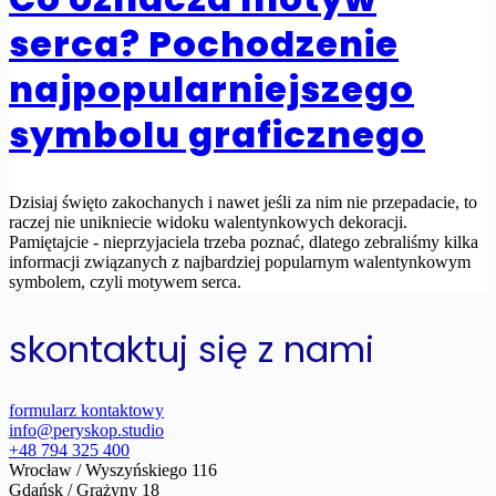
serca? Pochodzenie
najpopularniejszego
symbolu graficznego
Dzisiaj święto zakochanych i nawet jeśli za nim nie przepadacie, to
raczej nie unikniecie widoku walentynkowych dekoracji.
Pamiętajcie - nieprzyjaciela trzeba poznać, dlatego zebraliśmy kilka
informacji związanych z najbardziej popularnym walentynkowym
symbolem, czyli motywem serca.
skontaktuj się z nami
formularz kontaktowy
info@peryskop.studio
+48 794 325 400
Wrocław / Wyszyńskiego 116
Gdańsk / Grażyny 18