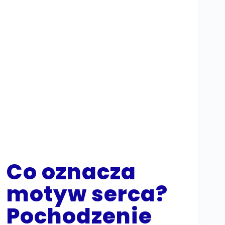
Co oznacza
motyw serca?
Pochodzenie