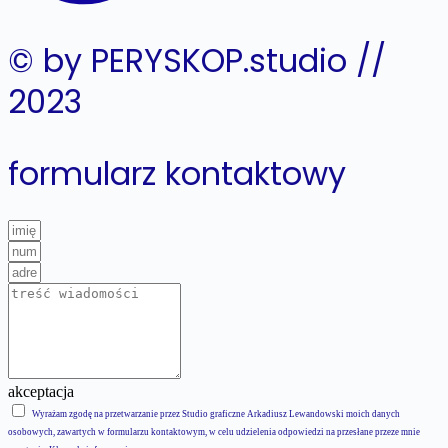
© by PERYSKOP.studio //
2023
formularz kontaktowy
akceptacja
Wyrażam zgodę na przetwarzanie przez Studio graficzne Arkadiusz Lewandowski moich danych
osobowych, zawartych w formularzu kontaktowym, w celu udzielenia odpowiedzi na przesłane przeze mnie