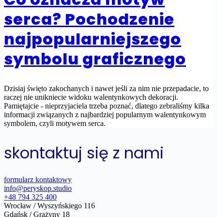
serca? Pochodzenie
najpopularniejszego
symbolu graficznego
Dzisiaj święto zakochanych i nawet jeśli za nim nie przepadacie, to
raczej nie unikniecie widoku walentynkowych dekoracji.
Pamiętajcie - nieprzyjaciela trzeba poznać, dlatego zebraliśmy kilka
informacji związanych z najbardziej popularnym walentynkowym
symbolem, czyli motywem serca.
skontaktuj się z nami
formularz kontaktowy
info@peryskop.studio
+48 794 325 400
Wrocław / Wyszyńskiego 116
Gdańsk / Grażyny 18