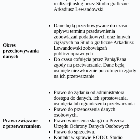
realizacji usług przez
Studio graficzne
Arkadiusz Lewandowski
Dane będą przechowywane do czasu
upływu terminu przedawnienia
zobowiązań podatkowych oraz innych
ciążących na
Studio graficzne Arkadiusz
Okres
Lewandowski
zobowiązań
przechowywania
publicznoprawnych.
danych
Do czasu cofnięcia przez Panią/Pana
zgody na przetwarzanie. Dane będą
usunięte niezwłocznie po cofnięciu zgody
na ich przetwarzanie.
Prawo do żądania od administratora
dostępu do danych, ich sprostowania,
usunięcia lub ograniczenia przetwarzania.
Prawo do przenoszenia danych
osobowych.
Prawa związane
Prawo wniesienia skargi do Prezesa
z przetwarzaniem
Urzędu Ochrony Danych Osobowych.
Prawo do sprzeciwu.
Kontakt w sprawie RODO:
Studio