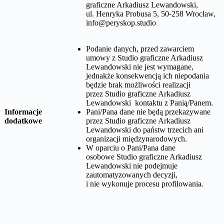
graficzne Arkadiusz Lewandowski,
ul. Henryka Probusa 5, 50-258 Wrocław
,
info@peryskop.studio
Podanie danych, przed zawarciem
umowy z
Studio graficzne Arkadiusz
Lewandowski
nie jest wymagane,
jednakże konsekwencją ich niepodania
będzie brak możliwości realizacji
przez
Studio graficzne Arkadiusz
Lewandowski
kontaktu z Panią/Panem.
Informacje
Pani/Pana dane nie będą przekazywane
dodatkowe
przez
Studio graficzne Arkadiusz
Lewandowski
do państw trzecich ani
organizacji międzynarodowych.
W oparciu o Pani/Pana dane
osobowe
Studio graficzne Arkadiusz
Lewandowski
nie podejmuje
zautomatyzowanych decyzji,
i nie wykonuje procesu profilowania.