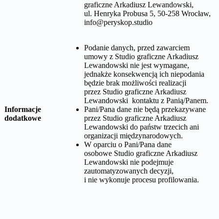
graficzne Arkadiusz Lewandowski,
ul. Henryka Probusa 5, 50-258 Wrocław
,
info@peryskop.studio
Podanie danych, przed zawarciem
umowy z
Studio graficzne Arkadiusz
Lewandowski
nie jest wymagane,
jednakże konsekwencją ich niepodania
będzie brak możliwości realizacji
przez
Studio graficzne Arkadiusz
Lewandowski
kontaktu z Panią/Panem.
Informacje
Pani/Pana dane nie będą przekazywane
dodatkowe
przez
Studio graficzne Arkadiusz
Lewandowski
do państw trzecich ani
organizacji międzynarodowych.
W oparciu o Pani/Pana dane
osobowe
Studio graficzne Arkadiusz
Lewandowski
nie podejmuje
zautomatyzowanych decyzji,
i nie wykonuje procesu profilowania.