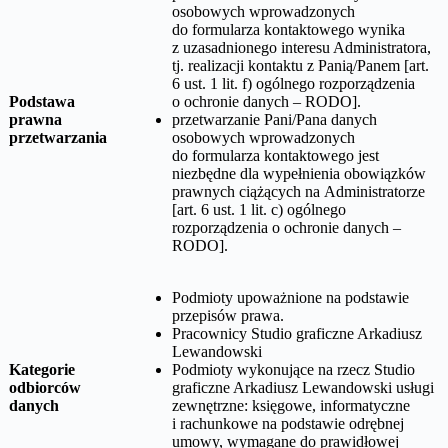
osobowych wprowadzonych
do formularza kontaktowego wynika
z uzasadnionego interesu Administratora,
tj. realizacji kontaktu z Panią/Panem [art.
6 ust. 1 lit. f) ogólnego rozporządzenia
Podstawa
o ochronie danych – RODO].
prawna
przetwarzanie Pani/Pana danych
przetwarzania
osobowych wprowadzonych
do formularza kontaktowego jest
niezbędne dla wypełnienia obowiązków
prawnych ciążących na Administratorze
[art. 6 ust. 1 lit. c) ogólnego
rozporządzenia o ochronie danych –
RODO].
Podmioty upoważnione na podstawie
przepisów prawa.
Pracownicy
Studio graficzne Arkadiusz
Lewandowski
Kategorie
Podmioty wykonujące na rzecz
Studio
odbiorców
graficzne Arkadiusz Lewandowski
usługi
danych
zewnętrzne: księgowe, informatyczne
i rachunkowe na podstawie odrębnej
umowy, wymagane do prawidłowej