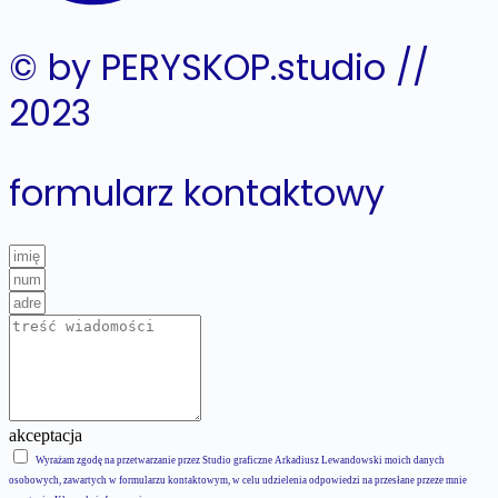
© by PERYSKOP.studio //
2023
formularz kontaktowy
akceptacja
Wyrażam zgodę na przetwarzanie przez Studio graficzne Arkadiusz Lewandowski moich danych
osobowych, zawartych w formularzu kontaktowym, w celu udzielenia odpowiedzi na przesłane przeze mnie