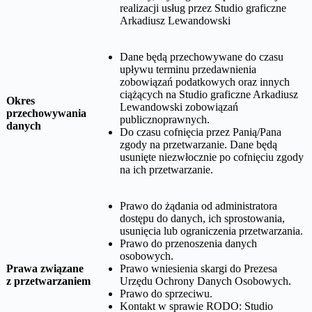
realizacji usług przez
Studio graficzne
Arkadiusz Lewandowski
Dane będą przechowywane do czasu
upływu terminu przedawnienia
zobowiązań podatkowych oraz innych
ciążących na
Studio graficzne Arkadiusz
Okres
Lewandowski
zobowiązań
przechowywania
publicznoprawnych.
danych
Do czasu cofnięcia przez Panią/Pana
zgody na przetwarzanie. Dane będą
usunięte niezwłocznie po cofnięciu zgody
na ich przetwarzanie.
Prawo do żądania od administratora
dostępu do danych, ich sprostowania,
usunięcia lub ograniczenia przetwarzania.
Prawo do przenoszenia danych
osobowych.
Prawa związane
Prawo wniesienia skargi do Prezesa
z przetwarzaniem
Urzędu Ochrony Danych Osobowych.
Prawo do sprzeciwu.
Kontakt w sprawie RODO:
Studio