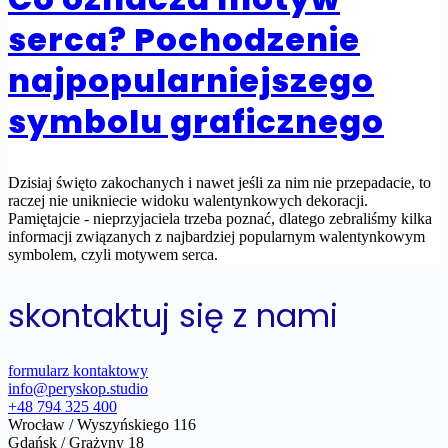
serca? Pochodzenie
najpopularniejszego
symbolu graficznego
Dzisiaj święto zakochanych i nawet jeśli za nim nie przepadacie, to
raczej nie unikniecie widoku walentynkowych dekoracji.
Pamiętajcie - nieprzyjaciela trzeba poznać, dlatego zebraliśmy kilka
informacji związanych z najbardziej popularnym walentynkowym
symbolem, czyli motywem serca.
skontaktuj się z nami
formularz kontaktowy
info@peryskop.studio
+48 794 325 400
Wrocław / Wyszyńskiego 116
Gdańsk / Grażyny 18