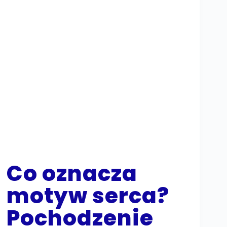
Co oznacza
motyw serca?
Pochodzenie