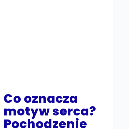
Co oznacza
motyw serca?
Pochodzenie