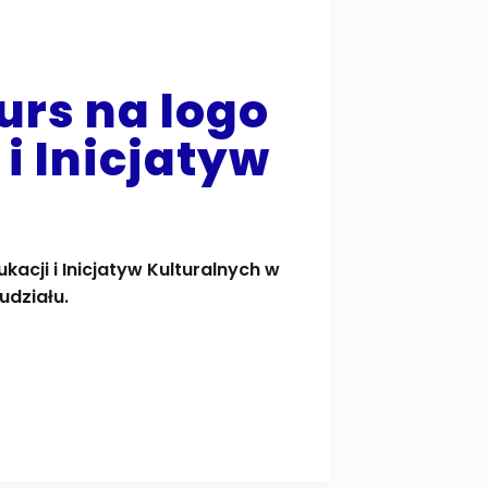
rs na logo
i Inicjatyw
cji i Inicjatyw Kulturalnych w
udziału.