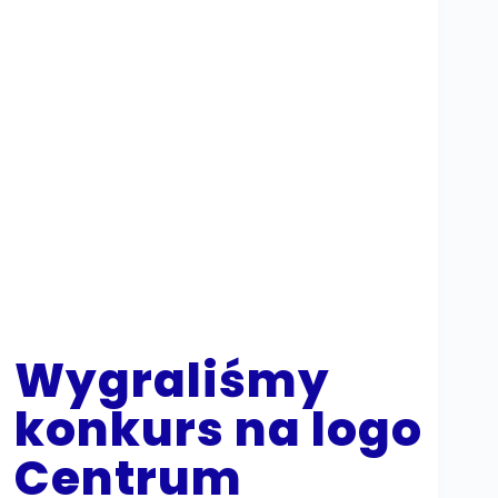
Wygraliśmy
konkurs na logo
Centrum