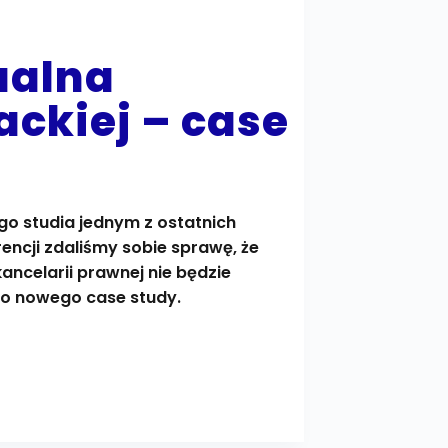
ualna
ckiej – case
ego studia jednym z ostatnich
encji zdaliśmy sobie sprawę, że
kancelarii prawnej nie będzie
o nowego case study.