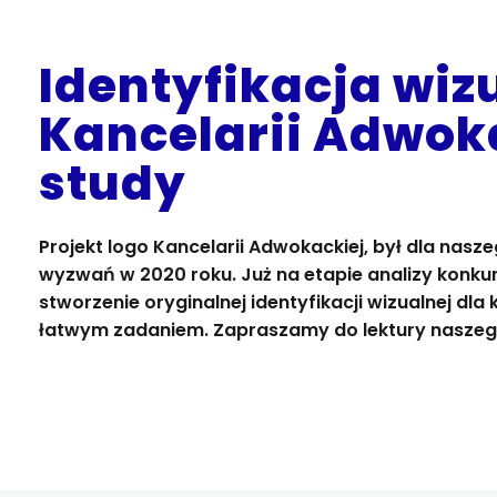
Identyfikacja wiz
Kancelarii Adwoka
study
Projekt logo Kancelarii Adwokackiej, był dla nasz
wyzwań w 2020 roku. Już na etapie analizy konkur
stworzenie oryginalnej identyfikacji wizualnej dla 
łatwym zadaniem. Zapraszamy do lektury naszeg