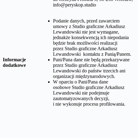
info@peryskop.studio
Podanie danych, przed zawarciem
umowy z
Studio graficzne Arkadiusz
Lewandowski
nie jest wymagane,
jednakże konsekwencją ich niepodania
będzie brak możliwości realizacji
przez
Studio graficzne Arkadiusz
Lewandowski
kontaktu z Panią/Panem.
Informacje
Pani/Pana dane nie będą przekazywane
dodatkowe
przez
Studio graficzne Arkadiusz
Lewandowski
do państw trzecich ani
organizacji międzynarodowych.
W oparciu o Pani/Pana dane
osobowe
Studio graficzne Arkadiusz
Lewandowski
nie podejmuje
zautomatyzowanych decyzji,
i nie wykonuje procesu profilowania.