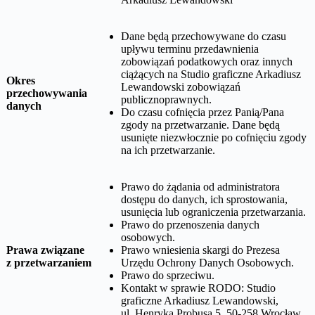
Dane będą przechowywane do czasu
upływu terminu przedawnienia
zobowiązań podatkowych oraz innych
ciążących na
Studio graficzne Arkadiusz
Okres
Lewandowski
zobowiązań
przechowywania
publicznoprawnych.
danych
Do czasu cofnięcia przez Panią/Pana
zgody na przetwarzanie. Dane będą
usunięte niezwłocznie po cofnięciu zgody
na ich przetwarzanie.
Prawo do żądania od administratora
dostępu do danych, ich sprostowania,
usunięcia lub ograniczenia przetwarzania.
Prawo do przenoszenia danych
osobowych.
Prawa związane
Prawo wniesienia skargi do Prezesa
z przetwarzaniem
Urzędu Ochrony Danych Osobowych.
Prawo do sprzeciwu.
Kontakt w sprawie RODO:
Studio
graficzne Arkadiusz Lewandowski,
ul. Henryka Probusa 5, 50-258 Wrocław
,