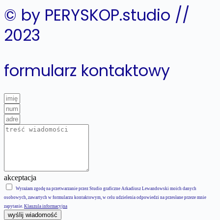
© by PERYSKOP.studio //
2023
formularz kontaktowy
akceptacja
Wyrażam zgodę na przetwarzanie przez Studio graficzne Arkadiusz Lewandowski moich danych
osobowych, zawartych w formularzu kontaktowym, w celu udzielenia odpowiedzi na przesłane przeze mnie
zapytanie.
Klauzula informacyjna
wyślij wiadomość