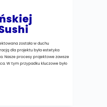
ńskiej
Sushi
ojektowana została w duchu
racją dla projektu była estetyka
ia. Nasze procesy projektowe zawsze
jsca. W tym przypadku kluczowe było