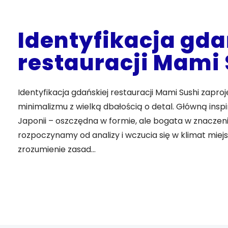
Identyfikacja gda
restauracji Mami 
Identyfikacja gdańskiej restauracji Mami Sushi zapr
minimalizmu z wielką dbałością o detal. Główną inspi
Japonii – oszczędna w formie, ale bogata w znaczen
rozpoczynamy od analizy i wczucia się w klimat mie
zrozumienie zasad…