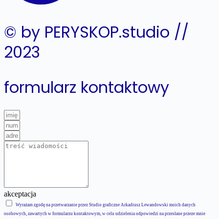
© by PERYSKOP.studio //
2023
formularz kontaktowy
akceptacja
Wyrażam zgodę na przetwarzanie przez Studio graficzne Arkadiusz Lewandowski moich danych
osobowych, zawartych w formularzu kontaktowym, w celu udzielenia odpowiedzi na przesłane przeze mnie