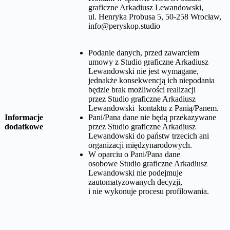
graficzne Arkadiusz Lewandowski,
ul. Henryka Probusa 5, 50-258 Wrocław
,
info@peryskop.studio
Podanie danych, przed zawarciem
umowy z
Studio graficzne Arkadiusz
Lewandowski
nie jest wymagane,
jednakże konsekwencją ich niepodania
będzie brak możliwości realizacji
przez
Studio graficzne Arkadiusz
Lewandowski
kontaktu z Panią/Panem.
Informacje
Pani/Pana dane nie będą przekazywane
dodatkowe
przez
Studio graficzne Arkadiusz
Lewandowski
do państw trzecich ani
organizacji międzynarodowych.
W oparciu o Pani/Pana dane
osobowe
Studio graficzne Arkadiusz
Lewandowski
nie podejmuje
zautomatyzowanych decyzji,
i nie wykonuje procesu profilowania.