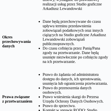
realizacji usług przez
Studio graficzne
Arkadiusz Lewandowski
Dane będą przechowywane do czasu
upływu terminu przedawnienia
zobowiązań podatkowych oraz innych
ciążących na
Studio graficzne Arkadiusz
Okres
Lewandowski
zobowiązań
przechowywania
publicznoprawnych.
danych
Do czasu cofnięcia przez Panią/Pana
zgody na przetwarzanie. Dane będą
usunięte niezwłocznie po cofnięciu zgody
na ich przetwarzanie.
Prawo do żądania od administratora
dostępu do danych, ich sprostowania,
usunięcia lub ograniczenia przetwarzania.
Prawo do przenoszenia danych
osobowych.
Prawa związane
Prawo wniesienia skargi do Prezesa
z przetwarzaniem
Urzędu Ochrony Danych Osobowych.
Prawo do sprzeciwu.
Kontakt w sprawie RODO:
Studio