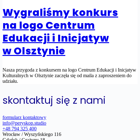
Wygraliśmy konkurs
na logo Centrum
Edukacji i Inicjatyw
w Olsztynie
Nasza przygoda z konkursem na logo Centrum Edukacji i Inicjatyw
Kulturalnych w Olsztynie zaczęła się od maila z zaproszeniem do
udziału.
skontaktuj się z nami
formularz kontaktowy
info@peryskop.studio
+48 794 325 400
Wrocław / Wyszyńskiego 116
Gdańsk / Grażyny 18