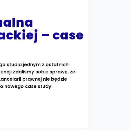
ualna
ckiej – case
ego studia jednym z ostatnich
encji zdaliśmy sobie sprawę, że
kancelarii prawnej nie będzie
o nowego case study.