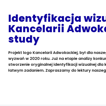
Identyfikacja wiz
Kancelarii Adwoka
study
Projekt logo Kancelarii Adwokackiej, był dla nasz
wyzwań w 2020 roku. Już na etapie analizy konkur
stworzenie oryginalnej identyfikacji wizualnej dla 
łatwym zadaniem. Zapraszamy do lektury naszeg