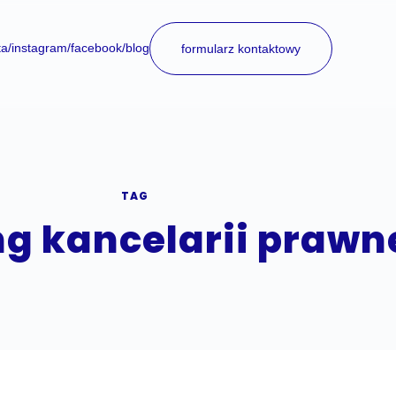
ta
/instagram
/facebook
/blog
formularz kontaktowy
TAG
g kancelarii prawn