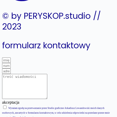
© by PERYSKOP.studio //
2023
formularz kontaktowy
akceptacja
Wyrażam zgodę na przetwarzanie przez Studio graficzne Arkadiusz Lewandowski moich danych
osobowych, zawartych w formularzu kontaktowym, w celu udzielenia odpowiedzi na przesłane przeze mnie