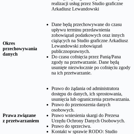
realizacji usług przez
Studio graficzne
Arkadiusz Lewandowski
Dane będą przechowywane do czasu
upływu terminu przedawnienia
zobowiązań podatkowych oraz innych
ciążących na
Studio graficzne Arkadiusz
Okres
Lewandowski
zobowiązań
przechowywania
publicznoprawnych.
danych
Do czasu cofnięcia przez Panią/Pana
zgody na przetwarzanie. Dane będą
usunięte niezwłocznie po cofnięciu zgody
na ich przetwarzanie.
Prawo do żądania od administratora
dostępu do danych, ich sprostowania,
usunięcia lub ograniczenia przetwarzania.
Prawo do przenoszenia danych
osobowych.
Prawa związane
Prawo wniesienia skargi do Prezesa
z przetwarzaniem
Urzędu Ochrony Danych Osobowych.
Prawo do sprzeciwu.
Kontakt w sprawie RODO:
Studio