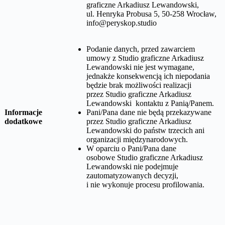
graficzne Arkadiusz Lewandowski,
ul. Henryka Probusa 5, 50-258 Wrocław
,
info@peryskop.studio
Podanie danych, przed zawarciem
umowy z
Studio graficzne Arkadiusz
Lewandowski
nie jest wymagane,
jednakże konsekwencją ich niepodania
będzie brak możliwości realizacji
przez
Studio graficzne Arkadiusz
Lewandowski
kontaktu z Panią/Panem.
Informacje
Pani/Pana dane nie będą przekazywane
dodatkowe
przez
Studio graficzne Arkadiusz
Lewandowski
do państw trzecich ani
organizacji międzynarodowych.
W oparciu o Pani/Pana dane
osobowe
Studio graficzne Arkadiusz
Lewandowski
nie podejmuje
zautomatyzowanych decyzji,
i nie wykonuje procesu profilowania.