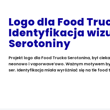
Logo dla Food Tru
Identyfikacja wiz
Serotoniny
Projekt logo dla Food Trucka Serotonina, był ci
neonowo i vaporwave’owo. Ważnym motywem był 
ser. Identyfikacja miała wyróżniać się na tle food