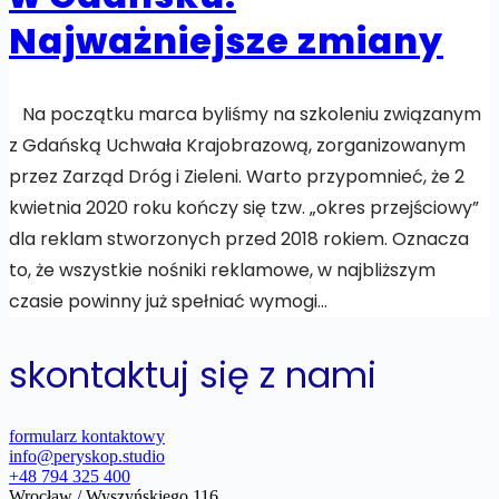
Najważniejsze zmiany
Na początku marca byliśmy na szkoleniu związanym
z Gdańską Uchwała Krajobrazową, zorganizowanym
przez Zarząd Dróg i Zieleni. Warto przypomnieć, że 2
kwietnia 2020 roku kończy się tzw. „okres przejściowy”
dla reklam stworzonych przed 2018 rokiem. Oznacza
to, że wszystkie nośniki reklamowe, w najbliższym
czasie powinny już spełniać wymogi…
skontaktuj się z nami
formularz kontaktowy
info@peryskop.studio
+48 794 325 400
Wrocław / Wyszyńskiego 116