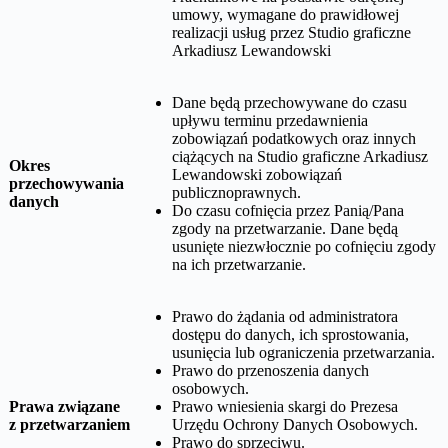
umowy, wymagane do prawidłowej
realizacji usług przez
Studio graficzne
Arkadiusz Lewandowski
Dane będą przechowywane do czasu
upływu terminu przedawnienia
zobowiązań podatkowych oraz innych
ciążących na
Studio graficzne Arkadiusz
Okres
Lewandowski
zobowiązań
przechowywania
publicznoprawnych.
danych
Do czasu cofnięcia przez Panią/Pana
zgody na przetwarzanie. Dane będą
usunięte niezwłocznie po cofnięciu zgody
na ich przetwarzanie.
Prawo do żądania od administratora
dostępu do danych, ich sprostowania,
usunięcia lub ograniczenia przetwarzania.
Prawo do przenoszenia danych
osobowych.
Prawa związane
Prawo wniesienia skargi do Prezesa
z przetwarzaniem
Urzędu Ochrony Danych Osobowych.
Prawo do sprzeciwu.