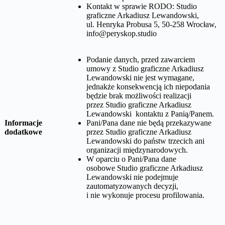
Kontakt w sprawie RODO:
Studio
graficzne Arkadiusz Lewandowski,
ul. Henryka Probusa 5, 50-258 Wrocław
,
info@peryskop.studio
Podanie danych, przed zawarciem
umowy z
Studio graficzne Arkadiusz
Lewandowski
nie jest wymagane,
jednakże konsekwencją ich niepodania
będzie brak możliwości realizacji
przez
Studio graficzne Arkadiusz
Lewandowski
kontaktu z Panią/Panem.
Informacje
Pani/Pana dane nie będą przekazywane
dodatkowe
przez
Studio graficzne Arkadiusz
Lewandowski
do państw trzecich ani
organizacji międzynarodowych.
W oparciu o Pani/Pana dane
osobowe
Studio graficzne Arkadiusz
Lewandowski
nie podejmuje
zautomatyzowanych decyzji,
i nie wykonuje procesu profilowania.