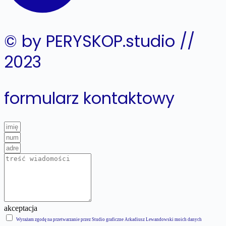
© by PERYSKOP.studio //
2023
formularz kontaktowy
akceptacja
Wyrażam zgodę na przetwarzanie przez Studio graficzne Arkadiusz Lewandowski moich danych