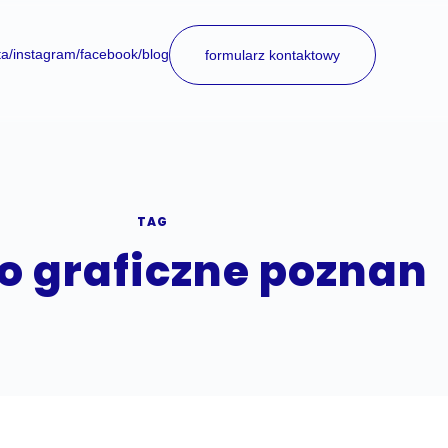
ta
/instagram
/facebook
/blog
formularz kontaktowy
TAG
o graficzne poznan