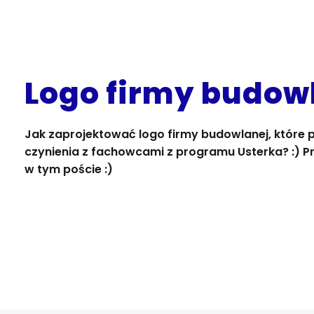
Logo firmy budow
Jak zaprojektować logo firmy budowlanej, które p
czynienia z fachowcami z programu Usterka? :) Prz
w tym poście :)