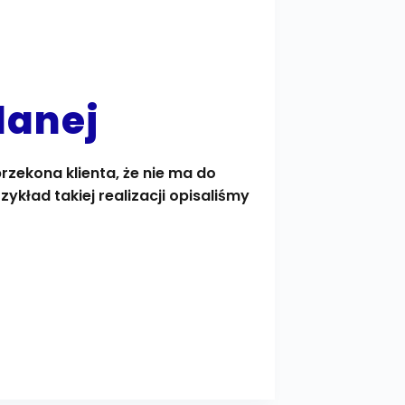
lanej
rzekona klienta, że nie ma do
ykład takiej realizacji opisaliśmy