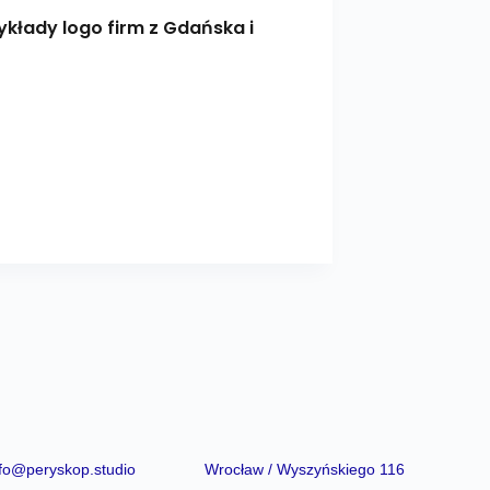
zykłady logo firm z Gdańska i
nfo@peryskop.studio
Wrocław / Wyszyńskiego 116