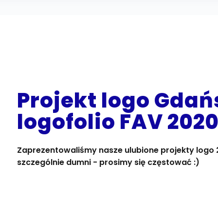
Projekt logo Gdań
logofolio FAV 202
Zaprezentowaliśmy nasze ulubione projekty logo 2
szczególnie dumni - prosimy się częstować :)