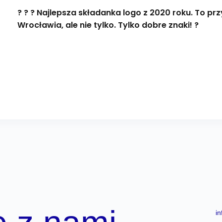
? ? ? Najlepsza składanka logo z 2020 roku. To pr
Wrocławia, ale nie tylko. Tylko dobre znaki! ?
i