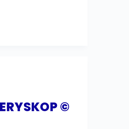
PERYSKOP ©