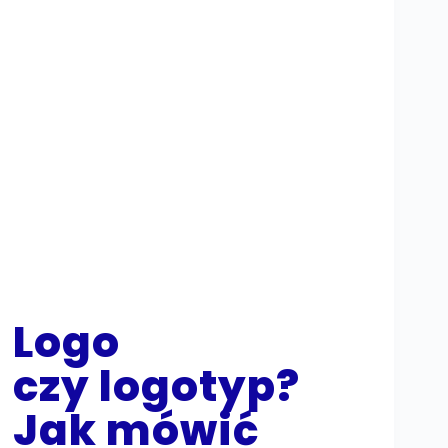
Logo
czy logotyp?
Jak mówić