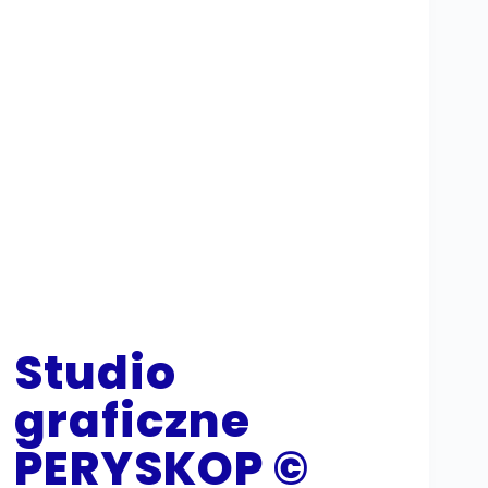
Studio
graficzne
PERYSKOP ©