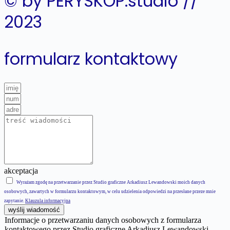
© by PERYSKOP.studio //
2023
formularz kontaktowy
akceptacja
Wyrażam zgodę na przetwarzanie przez Studio graficzne Arkadiusz Lewandowski moich danych
osobowych, zawartych w formularzu kontaktowym, w celu udzielenia odpowiedzi na przesłane przeze mnie
zapytanie.
Klauzula informacyjna
wyślij wiadomość
Informacje o przetwarzaniu danych osobowych z formularza
kontaktowego przez Studio graficzne Arkadiusz Lewandowski