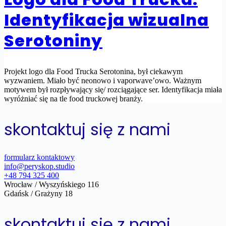
Identyfikacja wizualna
Serotoniny
Projekt logo dla Food Trucka Serotonina, był ciekawym
wyzwaniem. Miało być neonowo i vaporwave’owo. Ważnym
motywem był rozpływający się/ rozciągające ser. Identyfikacja miała
wyróżniać się na tle food truckowej branży.
skontaktuj się z nami
formularz kontaktowy
info@peryskop.studio
+48 794 325 400
Wrocław / Wyszyńskiego 116
Gdańsk / Grażyny 18
skontaktuj się z nami