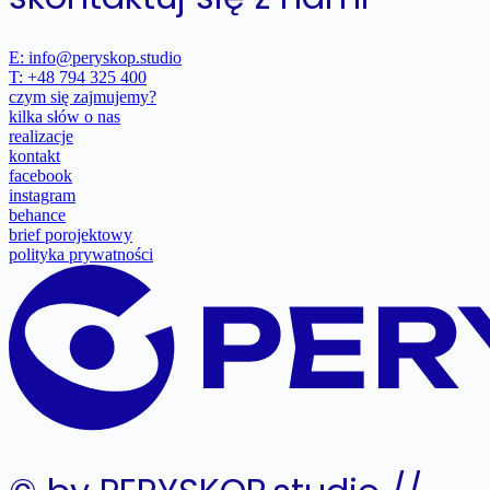
E: info@peryskop.studio
T: +48 794 325 400
czym się zajmujemy?
kilka słów o nas
realizacje
kontakt
facebook
instagram
behance
brief porojektowy
polityka prywatności