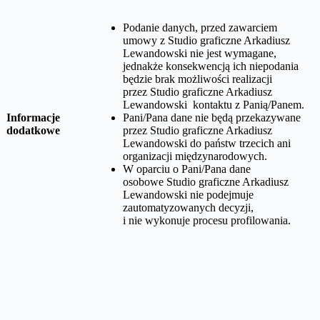
Podanie danych, przed zawarciem
umowy z
Studio graficzne Arkadiusz
Lewandowski
nie jest wymagane,
jednakże konsekwencją ich niepodania
będzie brak możliwości realizacji
przez
Studio graficzne Arkadiusz
Lewandowski
kontaktu z Panią/Panem.
Informacje
Pani/Pana dane nie będą przekazywane
dodatkowe
przez
Studio graficzne Arkadiusz
Lewandowski
do państw trzecich ani
organizacji międzynarodowych.
W oparciu o Pani/Pana dane
osobowe
Studio graficzne Arkadiusz
Lewandowski
nie podejmuje
zautomatyzowanych decyzji,
i nie wykonuje procesu profilowania.