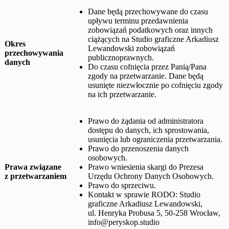
Dane będą przechowywane do czasu
upływu terminu przedawnienia
zobowiązań podatkowych oraz innych
ciążących na
Studio graficzne Arkadiusz
Okres
Lewandowski
zobowiązań
przechowywania
publicznoprawnych.
danych
Do czasu cofnięcia przez Panią/Pana
zgody na przetwarzanie. Dane będą
usunięte niezwłocznie po cofnięciu zgody
na ich przetwarzanie.
Prawo do żądania od administratora
dostępu do danych, ich sprostowania,
usunięcia lub ograniczenia przetwarzania.
Prawo do przenoszenia danych
osobowych.
Prawa związane
Prawo wniesienia skargi do Prezesa
z przetwarzaniem
Urzędu Ochrony Danych Osobowych.
Prawo do sprzeciwu.
Kontakt w sprawie RODO:
Studio
graficzne Arkadiusz Lewandowski,
ul. Henryka Probusa 5, 50-258 Wrocław
,
info@peryskop.studio