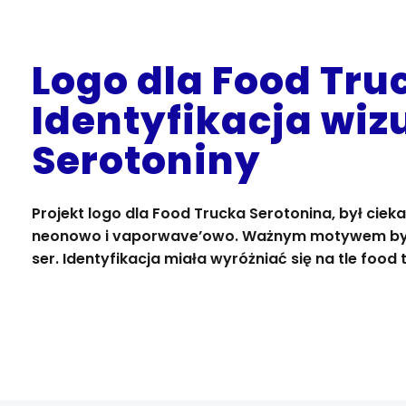
Logo dla Food Tru
Identyfikacja wiz
Serotoniny
Projekt logo dla Food Trucka Serotonina, był ci
neonowo i vaporwave’owo. Ważnym motywem był 
ser. Identyfikacja miała wyróżniać się na tle food