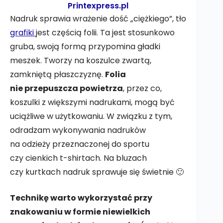
Printexpress.pl
Nadruk sprawia wrażenie dość „ciężkiego”, tło
grafiki
jest częścią folii. Ta jest stosunkowo
gruba, swoją formą przypomina gładki
meszek. Tworzy na koszulce zwartą,
zamkniętą płaszczyznę.
Folia
nie przepuszcza powietrza
, przez co,
koszulki z większymi nadrukami, mogą być
uciążliwe w użytkowaniu. W związku z tym,
odradzam wykonywania nadruków
na odzieży przeznaczonej do sportu
czy cienkich t-shirtach. Na bluzach
czy kurtkach nadruk sprawuje się świetnie 🙂
Technikę warto wykorzystać przy
znakowaniu w formie niewielkich