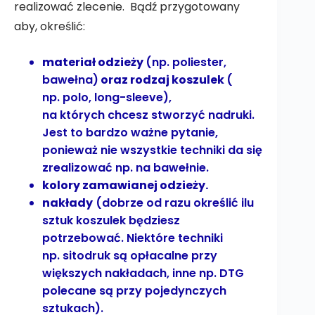
realizować zlecenie. Bądź przygotowany
aby, określić:
materiał odzieży
(np. poliester,
bawełna)
oraz rodzaj koszulek
(
np. polo, long-sleeve),
na których chcesz stworzyć nadruki.
Jest to bardzo ważne pytanie,
ponieważ nie wszystkie techniki da się
zrealizować np. na bawełnie.
kolory zamawianej odzieży.
nakłady
(dobrze od razu określić ilu
sztuk koszulek będziesz
potrzebować. Niektóre techniki
np. sitodruk są opłacalne przy
większych nakładach, inne np. DTG
polecane są przy pojedynczych
sztukach).