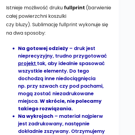
Istnieje możliwość druku
fullprint
(barwienie
całej powierzchni koszulki
czy bluzy). Sublimację fullprint wykonuje się
na dwa sposoby:
Na gotowej odzieży
– druk jest
nieprecyzyjny, trudno przygotować
projekt
tak, aby idealnie spasować
wszystkie elementy. Do tego
dochodzą inne niedociągnięcia
np. przy szwach czy pod pachami,
mogą zostać niezadrukowane
miejsca.
W skrócie, nie polecamy
takiego rozwiązania.
Na wykrojach
– materiał najpierw
jest zadrukowany, następnie
dokładnie zszywany. Otrzymujemy