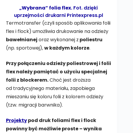
„Wybrana” folia flex.
Fot. dzięki
uprzejmości drukarni
Printexpress.pl
Termotransfer (czyli sposób aplikowania folii
flex i flock) umożliwia drukowanie na odzieży
bawełnianej
oraz wykonanej z
poliestru
(np. sportowej),
w każdym kolorze
.
Przy połączeniu odzieży poliestrowej i folii
flex należy pamiętać o użyciu specjalnej
folii z blockerem.
Choć jest droższa
od tradycyjnego materiału, zapobiega
mieszaniu się koloru folii z kolorem odzieży
(tzw. migracji barwnika).
Projekty
pod druk foliami flex i flock
powinny być możliwie proste – wynika