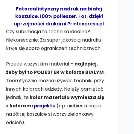
Fotorealistyczny nadruk na białej
koszulce. 100% poliester.
Fot. dzięki
uprzejmości drukarni
Printexpress.pl
Czy sublimacja to technika idealna?
Niekoniecznie. Za super jakością nadruku
kryje się sporo ograniczeń technicznych.
Przede wszystkim materiał –
najlepiej,
żeby był to POLIESTER w kolorze BIAŁYM
.
Teoretycznie można używać techniki przy
innych kolorach odzieży. Należy pamiętać
jednak, że
kolor materiału wymiesza się
z kolorami
projektu
(np. niebieski napis
na żółtej koszulce stworzy zielonkawy
odcień).