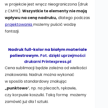
w projekcie jest wręcz nieograniczona (druk
z CMYK).
Wszystkie te elementy nie mają
wpływu na cenę nadruku,
dlatego podczas
projektowania
możemy puścić wodzę
fantazji.
Nadruk full-kolor na białym materiale
poliestrowym.
Fot. dzięki uprzejmości
drukarni
Printexpress.pl
Cena sublimacji będzie zależna od wielkości
znakowania. Nadruk można wykonać
w sposób standardowy znakując
„punktowo
”, np. na plecach, rękawie,
czy korpusie koszulki. Taką formę możemy
zamówić już dla 1 sztuki.