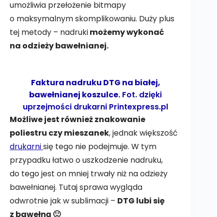
umożliwia przełożenie bitmapy
o maksymalnym skomplikowaniu. Duży plus
tej metody – nadruki
możemy wykonać
na odzieży bawełnianej.
Faktura nadruku DTG na białej,
bawełnianej koszulce.
Fot. dzięki
uprzejmości drukarni
Printexpress.pl
Możliwe jest również znakowanie
poliestru czy mieszanek
, jednak większość
drukarni
się tego nie podejmuje. W tym
przypadku łatwo o uszkodzenie nadruku,
do tego jest on mniej trwały niż na odzieży
bawełnianej. Tutaj sprawa wygląda
odwrotnie jak w sublimacji –
DTG lubi się
z bawełną 🙂