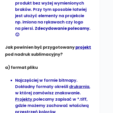
produkt bez wyżej wymienionych
braków. Przy tym sposobie łatwiej
jest ułożyć elementy na projekcie
np. imiona na rękawach czy logo
na piersi.
Zdecydowanie polecamy.
🙂
Jak powinien być przygotowany
projekt
pod nadruk sublimacyjny?
a) format pliku
Najczęściej w formie bitmapy.
Dokładny formaty określi
drukarnia
,
w której zamówisz znakowanie.
Projekty
polecamy zapisać w *.tiff,
gdzie możemy zachować właściwą
przestrzeń kolorów