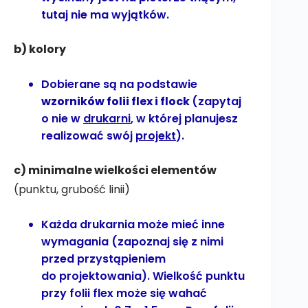
tutaj nie ma wyjątków.
b) kolory
Dobierane są na podstawie
wzorników folii flex i flock
(zapytaj
o nie w
drukarni
, w której planujesz
realizować swój
projekt
).
c) minimalne wielkości elementów
(punktu, grubość linii)
Każda drukarnia może mieć inne
wymagania (zapoznaj się z nimi
przed przystąpieniem
do projektowania). Wielkość punktu
przy folii flex może się wahać