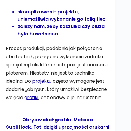
skomplikowanie
projektu
,
uniemożliwia wykonanie go folią flex.
zależy nam, żeby koszulka czy bluza
była bawełniana.
Proces produkcji, podobnie jak połączenie
obu technik, polega na wykonaniu zadruku
specjalnej folii, która następnie jest nacinana
ploterem. Niestety, nie jest to technika
idealna. Do
projektu
często wymagane jest
dodanie „obrysu”, który umożliwi bezpieczne
wcięcie
grafiki
, bez obawy o jej naruszenie.
Obrys w okół grafiki. Metoda
Subliflock.
Fot. dzięki uprzejmości drukarni