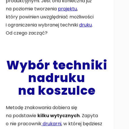
produkcyjnymi. Jest ona konieczna już
na poziomie tworzenia
projektu
,
który powinien uwzględniać możliwości
i ograniczenia wybranej techniki
druku
.
Od czego zacząć?
Wybór techniki
nadruku
na koszulce
Metodę znakowania dobiera się
na podstawie
kilku wytycznych
. Zapyta
o nie pracownik
drukarni
, w której będziesz