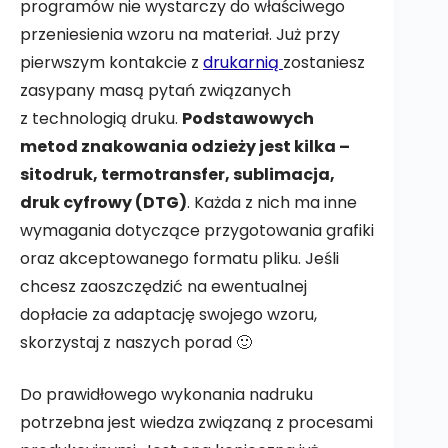
programów nie wystarczy do właściwego
przeniesienia wzoru na materiał. Już przy
pierwszym kontakcie z
drukarnią
zostaniesz
zasypany masą pytań związanych
z technologią druku.
Podstawowych
metod znakowania odzieży jest kilka –
sitodruk, termotransfer, sublimacja,
druk cyfrowy (DTG)
. Każda z nich ma inne
wymagania dotyczące przygotowania grafiki
oraz akceptowanego formatu pliku. Jeśli
chcesz zaoszczędzić na ewentualnej
dopłacie za adaptację swojego wzoru,
skorzystaj z naszych porad 🙂
Do prawidłowego wykonania nadruku
potrzebna jest wiedza związaną z procesami