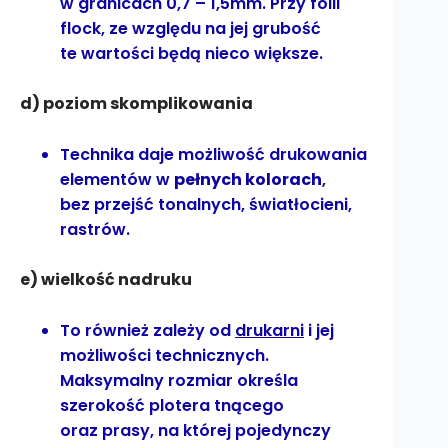
w granicach 0,7 – 1,5mm. Przy folii
flock, ze względu na jej grubość
te wartości będą nieco większe.
d) poziom skomplikowania
Technika daje możliwość drukowania
elementów w
pełnych kolorach
,
bez przejść tonalnych, światłocieni,
rastrów.
e) wielkość nadruku
To również zależy od
drukarni
i jej
możliwości technicznych.
Maksymalny rozmiar określa
szerokość plotera tnącego
oraz prasy, na której pojedynczy