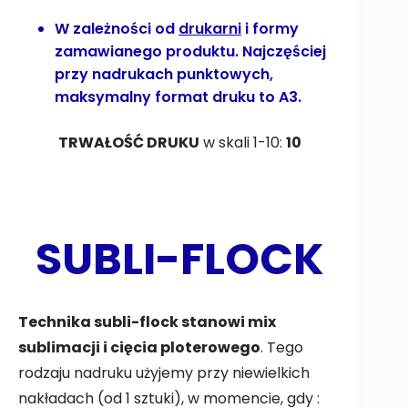
W zależności od
drukarni
i formy
zamawianego produktu. Najczęściej
przy nadrukach punktowych,
maksymalny format druku to A3.
TRWAŁOŚĆ DRUKU
w skali 1-10:
10
SUBLI-FLOCK
Technika subli-flock stanowi mix
sublimacji i cięcia ploterowego
. Tego
rodzaju nadruku użyjemy przy niewielkich
nakładach (od 1 sztuki), w momencie, gdy :