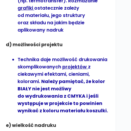
(np. termotransfer). Rozmazanie
grafiki
ostatecznie zależy
od materiału, jego struktury
oraz składu na jakim będzie
aplikowany nadruk
d) możliwości projektu
Technika daje możliwość drukowania
skomplikowanych
projektów
z
ciekawymi efektami, cieniami,
kolorami.
Należy pamiętać, że kolor
BIAŁY nie jest możliwy
do wydrukowania z CMYKA i jeśli
występuje w projekcie to powinien
wynikać z koloru materiału koszulki.
e) wielkość nadruku