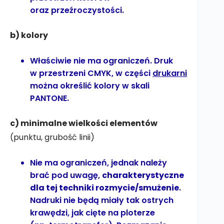
oraz przeźroczystości.
b) kolory
Właściwie nie ma ograniczeń. Druk
w przestrzeni CMYK, w części
drukarni
można określić kolory w skali
PANTONE.
c) minimalne wielkości elementów
(punktu, grubość linii)
Nie ma ograniczeń, jednak należy
brać pod uwagę,
charakterystyczne
dla tej techniki rozmycie/smużenie
.
Nadruki nie będą miały tak ostrych
krawędzi, jak cięte na ploterze