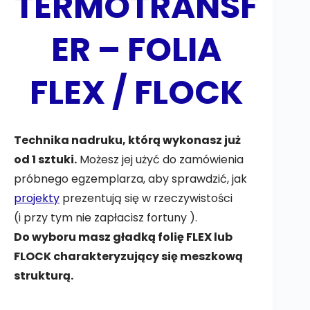
TERMOTRANSF
ER – FOLIA
FLEX / FLOCK
Technika nadruku, którą wykonasz już
od 1 sztuki.
Możesz jej użyć do zamówienia
próbnego egzemplarza, aby sprawdzić, jak
projekty
prezentują się w rzeczywistości
(i przy tym nie zapłacisz fortuny ).
Do wyboru masz gładką folię FLEX lub
FLOCK charakteryzujący się meszkową
strukturą.