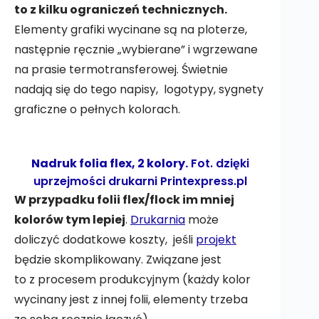
to z kilku ograniczeń technicznych.
Elementy grafiki wycinane są na ploterze,
następnie ręcznie „wybierane” i wgrzewane
na prasie termotransferowej. Świetnie
nadają się do tego napisy, logotypy, sygnety
graficzne o pełnych kolorach.
Nadruk folia flex, 2 kolory.
Fot. dzięki
uprzejmości drukarni
Printexpress.pl
W przypadku folii flex/flock im mniej
kolorów tym lepiej
.
Drukarnia
może
doliczyć dodatkowe koszty, jeśli
projekt
będzie skomplikowany. Związane jest
to z procesem produkcyjnym (każdy kolor
wycinany jest z innej folii, elementy trzeba