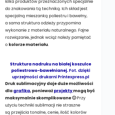
kilka produktów przeznaczonych specjalnie
do znakowania tą techniką. Ich skład jest
specjalną mieszanką poliestru i bawełny,
a sama struktura odzieży przypomina
wykonanie z materiału naturalnego. Fajne
rozwiązanie, jednak wciąż należy pamiętać
o
kolorze materiału
.
Struktura nadruku na białej koszulce
poliestrowo-bawełnianej.
Fot. dzięki
uprzejmości drukarni
Printexpress.pl
Druk sublimacyjny daje duże możliwości
dla
grafika
, ponieważ
projekty
mogą być
maksymalnie skomplikowane 🙂
Przy
użyciu techniki sublimacji nie straszne
są przejścia tonalne, cenie, ilość kolorów