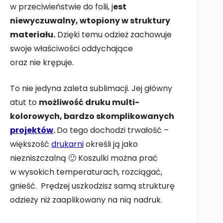
w przeciwieństwie do folii, j
est
niewyczuwalny, wtopiony w struktury
materiału.
Dzięki temu odzież zachowuje
swoje właściwości oddychające
oraz nie krępuje.
To nie jedyna zaleta sublimacji. Jej główny
atut to
możliwość druku multi-
kolorowych, bardzo skomplikowanych
projektów
.
Do tego dochodzi trwałość –
większość
drukarni
określi ją jako
niezniszczalną 🙂 Koszulki można prać
w wysokich temperaturach, rozciągać,
gnieść. Prędzej uszkodzisz samą strukturę
odzieży niż zaaplikowany na nią nadruk.